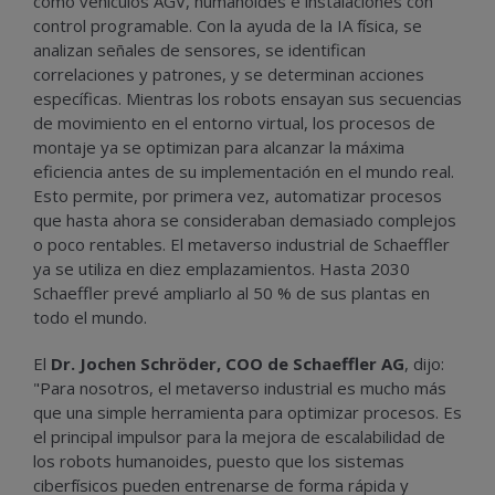
como vehículos AGV, humanoides e instalaciones con
control programable. Con la ayuda de la IA física, se
analizan señales de sensores, se identifican
correlaciones y patrones, y se determinan acciones
específicas. Mientras los robots ensayan sus secuencias
de movimiento en el entorno virtual, los procesos de
montaje ya se optimizan para alcanzar la máxima
eficiencia antes de su implementación en el mundo real.
Esto permite, por primera vez, automatizar procesos
que hasta ahora se consideraban demasiado complejos
o poco rentables. El metaverso industrial de Schaeffler
ya se utiliza en diez emplazamientos. Hasta 2030
Schaeffler prevé ampliarlo al 50 % de sus plantas en
todo el mundo.
El
Dr. Jochen Schröder, COO de Schaeffler AG
, dijo:
"Para nosotros, el metaverso industrial es mucho más
que una simple herramienta para optimizar procesos. Es
el principal impulsor para la mejora de escalabilidad de
los robots humanoides, puesto que los sistemas
ciberfísicos pueden entrenarse de forma rápida y