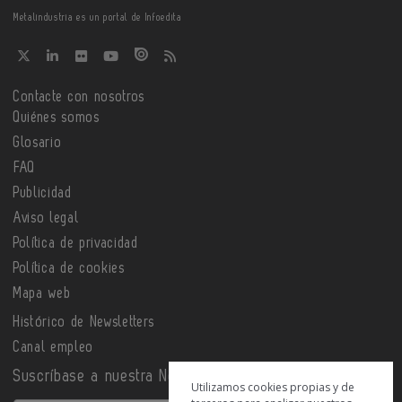
Metalindustria es un portal de Infoedita
Contacte con nosotros
Quiénes somos
Glosario
FAQ
Publicidad
Aviso legal
Política de privacidad
Política de cookies
Mapa web
Histórico de Newsletters
Canal empleo
Suscríbase a nuestra Newsletter
Utilizamos cookies propias y de