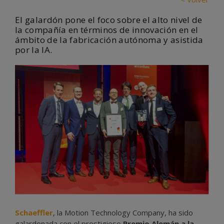
El galardón pone el foco sobre el alto nivel de
la compañía en términos de innovación en el
ámbito de la fabricación autónoma y asistida
por la IA.
Schaeffler
, la Motion Technology Company, ha sido
galardonada con el prestigioso
Premio Alemán a la