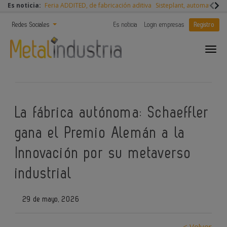
Es noticia:
Feria ADDITED, de fabricación aditiva
Sisteplant, automatizaci
Redes Sociales
Es noticia
Login empresas
Registro
La fábrica autónoma: Schaeffler
gana el Premio Alemán a la
Innovación por su metaverso
industrial
29 de mayo, 2026
< Volver