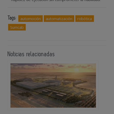
Tags:
automoción
automatización
robótica
Sumcab
Noticias relacionadas