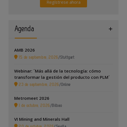
Regístrese ahora
Agenda
AMB 2026
15 de septiembre, 2026
/
Stuttgart
Webinar: ´Más allá de la tecnología: cómo
transformar la gestión del producto con PLM´
23 de septiembre, 2026
/
Online
Metromeet 2026
1 de octubre, 2026
/
Bilbao
VI Mining and Minerals Hall
20 de octubre, 2026
/
Sevilla