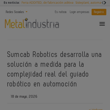
Es noticia:
Feria ADDITED, de fabricación aditiva
Sisteplant, automatizaci
Redes Sociales
Es noticia
Login empresas
Registro
Sumcab Robotics desarrolla una
solución a medida para la
complejidad real del guiado
robótico en automoción
18 de mayo, 2026
< Volver