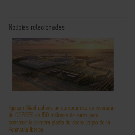
Noticias relacionadas
Hydnum Steel obtiene un compromiso de inversión
de COFIDES de 150 millones de euros para
construir la primera planta de acero limpio de la
Península Ibérica