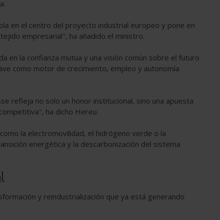
a.
ola en el centro del proyecto industrial europeo y pone en
 tejido empresarial", ha añadido el ministro.
a en la confianza mutua y una visión común sobre el futuro
 clave como motor de crecimiento, empleo y autonomía
 refleja no solo un honor institucional, sino una apuesta
 competitiva", ha dicho Hereu.
como la electromovilidad, el hidrógeno verde o la
transición energética y la descarbonización del sistema
al
sformación y reindustrialización que ya está generando