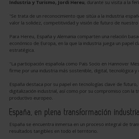
Industria y Turismo, Jordi Hereu
, durante su visita a la feri
"Se trata de un reconocimiento que sitúa a la industria españ
valor la solidez, competitividad y visión de futuro de nuestro
Para Hereu, España y Alemania comparten una relación basad
económico de Europa, en la que la industria juega un papel
estratégica.
"La participación española como País Socio en Hannover Messe
firme por una industria más sostenible, digital, tecnológica y
España destaca por su papel en tecnologías clave de futuro, 
digitalización industrial, así como por su compromiso con la 
productivo europeo.
España, en plena transformación industri
España se encuentra inmersa en un proceso integral de tran
resultados tangibles en todo el territorio.