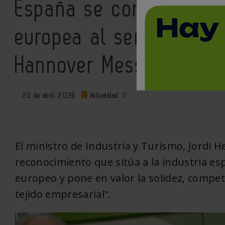
España se consolida co
europea al ser elegido P
Hannover Messe 2027
20 de abril, 2026
Actualidad
0
El ministro de Industria y Turismo, Jordi H
reconocimiento que sitúa a la industria esp
europeo y pone en valor la solidez, compet
tejido empresarial".