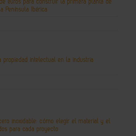
de euros para construir la primera planta de
la Península Ibérica
 propiedad intelectual en la industria
cero inoxidable: cómo elegir el material y el
os para cada proyecto