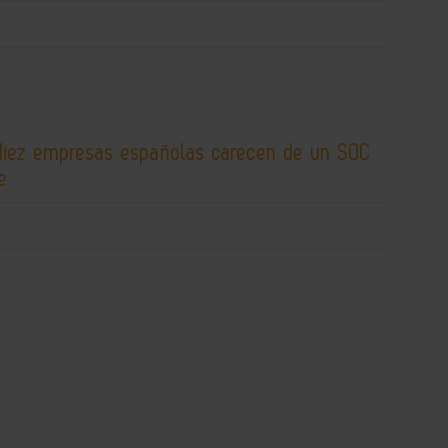
diez empresas españolas carecen de un SOC
e