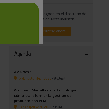
Promocione su negocio en el directorio de
empresas de Metalindustria
Regístrese ahora
Agenda
AMB 2026
15 de septiembre, 2026
/
Stuttgart
Webinar: ´Más allá de la tecnología:
cómo transformar la gestión del
producto con PLM´
23 de septiembre, 2026
/
Online