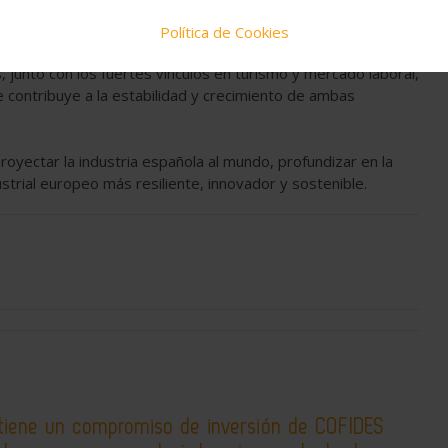
Política de Cookies
rsores de España. El intercambio de bienes industriales,
, junto con los fuertes vínculos en turismo y mercado laboral,
 contribuye a la estabilidad y crecimiento de ambas
oyectar la industria española al mundo, profundizar en la
trial europeo más resiliente, innovador y sostenible.
tiene un compromiso de inversión de COFIDES