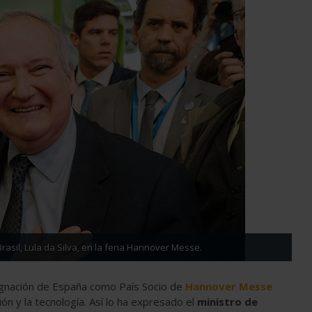
Brasil, Lula da Silva, en la feria Hannover Messe.
esignación de España como País Socio de
Hannover Messe
ción y la tecnología. Así lo ha expresado el
ministro de