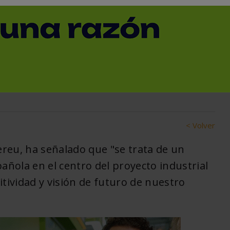
mo potencia industrial
aís Socio de la feria
< Volver
ereu, ha señalado que "se trata de un
añola en el centro del proyecto industrial
itividad y visión de futuro de nuestro