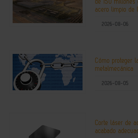
de 150 millones 
acero limpio de 
2026-08-06
Cómo proteger la
metalmecánica
2026-08-05
Corte láser de a
acabado adecuad