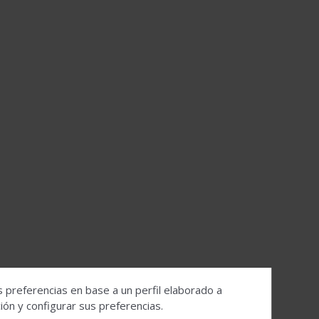
s preferencias en base a un perfil elaborado a
ón y configurar sus preferencias.