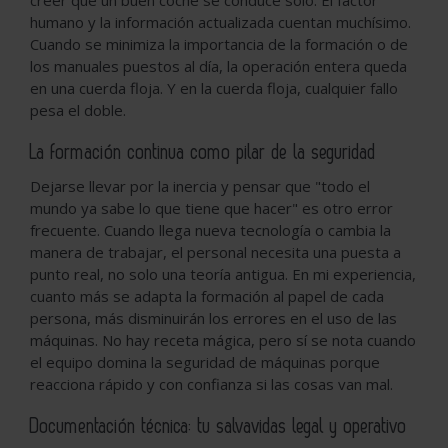
creer que un buen coche se conduce solo. El factor
humano y la información actualizada cuentan muchísimo.
Cuando se minimiza la importancia de la formación o de
los manuales puestos al día, la operación entera queda
en una cuerda floja. Y en la cuerda floja, cualquier fallo
pesa el doble.
La formación continua como pilar de la seguridad
Dejarse llevar por la inercia y pensar que "todo el
mundo ya sabe lo que tiene que hacer" es otro error
frecuente. Cuando llega nueva tecnología o cambia la
manera de trabajar, el personal necesita una puesta a
punto real, no solo una teoría antigua. En mi experiencia,
cuanto más se adapta la formación al papel de cada
persona, más disminuirán los errores en el uso de las
máquinas. No hay receta mágica, pero sí se nota cuando
el equipo domina la seguridad de máquinas porque
reacciona rápido y con confianza si las cosas van mal.
Documentación técnica: tu salvavidas legal y operativo