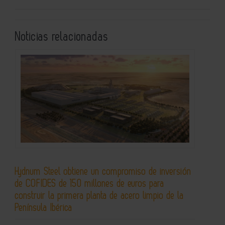
Noticias relacionadas
Hydnum Steel obtiene un compromiso de inversión
de COFIDES de 150 millones de euros para
construir la primera planta de acero limpio de la
Península Ibérica