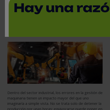
El Marcado CE de Maquinaria es la
declaración del fabricante que confirma que
su equipo cumple con los requisitos esenciales
de salud, seguridad y protección del medio
ambiente establecidos en la Directiva de
Máquinas (2006/42/CE).
Dentro del sector industrial, los errores en la gestión de
maquinaria tienen un impacto mayor del que uno
imaginaría a simple vista. No se trata solo de detener la
producción por unas horas: equivocarse puede poner en