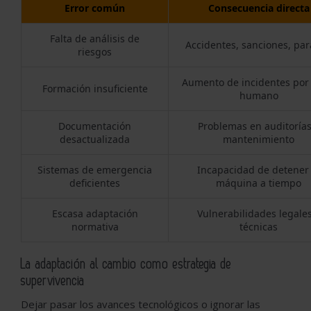
Error común
Consecuencia directa
Falta de análisis de
Accidentes, sanciones, pa
riesgos
Aumento de incidentes por 
Formación insuficiente
humano
Documentación
Problemas en auditorías
desactualizada
mantenimiento
Sistemas de emergencia
Incapacidad de detener 
deficientes
máquina a tiempo
Escasa adaptación
Vulnerabilidades legales
normativa
técnicas
La adaptación al cambio como estrategia de
supervivencia
Dejar pasar los avances tecnológicos o ignorar las