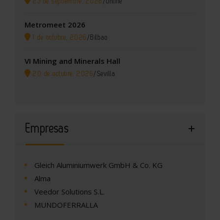
23 de septiembre, 2026
/
Online
Metromeet 2026
1 de octubre, 2026
/
Bilbao
VI Mining and Minerals Hall
20 de octubre, 2026
/
Sevilla
Empresas
Gleich Aluminiumwerk GmbH & Co. KG
Alma
Veedor Solutions S.L.
MUNDOFERRALLA