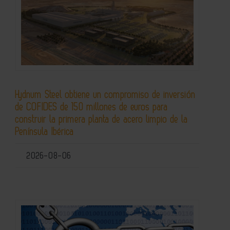
Hydnum Steel obtiene un compromiso de inversión
de COFIDES de 150 millones de euros para
construir la primera planta de acero limpio de la
Península Ibérica
2026-08-06