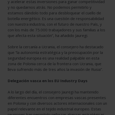
y acelerar estas inversiones para ganar competitividad
y no quedarnos atrás. No podemos permitirlo y
estamos dándolo todo para desbloquear el cuello de
botella energético. Es una cuestión de responsabilidad
con nuestra industria, con el futuro de nuestro País, y
con los más de 75.000 trabajadores y sus familias a los
que afecta esta situación”, ha añadido Jauregi.
Sobre la cercanía a Ucrania, el consejero ha destacado
que “la autonomía estratégica y la preocupación por la
seguridad europea es una realidad palpable en esta
zona de Polonia cerca de la frontera con Ucrania, que
lleva sufriendo más de tres años la invasión de Rusia”.
Delegación vasca en los EU Industry Days
A lo largo del día, el consejero Jauregi ha mantenido
diferentes encuentros con empresas vascas presentes
en Polonia y con diversos actores internacionales con un
papel relevante en el tejido industrial europeo. Estas
reuniones han permitido reforzar alianzas estratégicas,