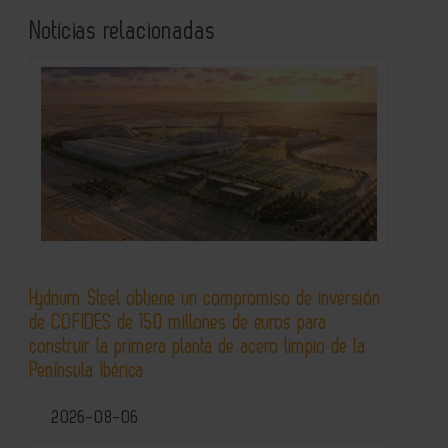
Noticias relacionadas
Hydnum Steel obtiene un compromiso de inversión
de COFIDES de 150 millones de euros para
construir la primera planta de acero limpio de la
Península Ibérica
2026-08-06