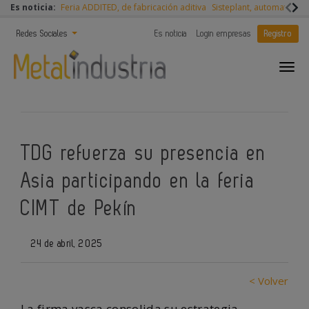
Es noticia:
Feria ADDITED, de fabricación aditiva
Sisteplant, automatizaci
Redes Sociales
Es noticia
Login empresas
Registro
TDG refuerza su presencia en
Asia participando en la feria
CIMT de Pekín
24 de abril, 2025
< Volver
La firma vasca consolida su estrategia