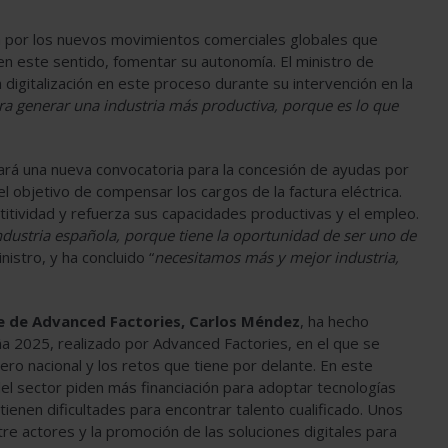
 por los nuevos movimientos comerciales globales que
 en este sentido, fomentar su autonomía. El ministro de
a digitalización en este proceso durante su intervención en la
ara generar una industria más productiva, porque es lo que
rá una nueva convocatoria para la concesión de ayudas por
el objetivo de compensar los cargos de la factura eléctrica.
itividad y refuerza sus capacidades productivas y el empleo.
industria española, porque tiene la oportunidad de ser uno de
nistro, y ha concluido “
necesitamos más y mejor industria,
te de Advanced Factories, Carlos Méndez
, ha hecho
ña 2025, realizado por Advanced Factories, en el que se
ro nacional y los retos que tiene por delante. En este
el sector piden más financiación para adoptar tecnologías
enen dificultades para encontrar talento cualificado. Unos
re actores y la promoción de las soluciones digitales para