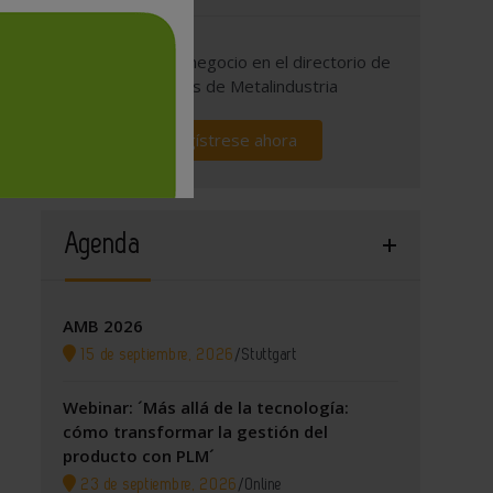
Promocione su negocio en el directorio de
empresas de Metalindustria
Regístrese ahora
Agenda
AMB 2026
15 de septiembre, 2026
/
Stuttgart
Webinar: ´Más allá de la tecnología:
cómo transformar la gestión del
producto con PLM´
23 de septiembre, 2026
/
Online