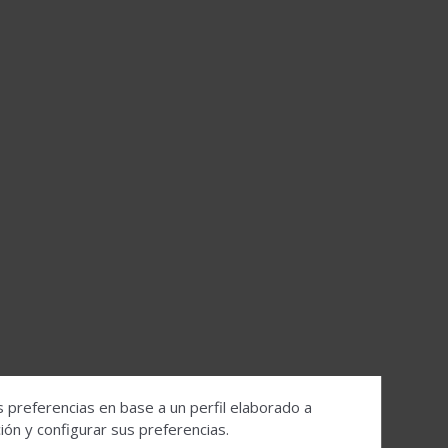
s preferencias en base a un perfil elaborado a
ón y configurar sus preferencias.