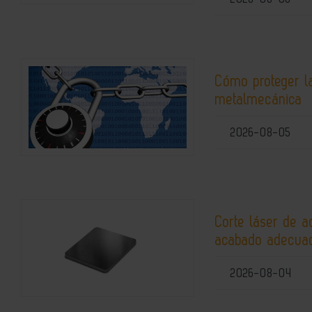
Cómo proteger la
metalmecánica
2026-08-05
Corte láser de a
acabado adecuad
2026-08-04