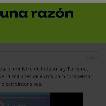
5 bate su récord
 con 38.714
es
< Volver
da, el ministro de Industria y Turismo,
 de 11 millones de euros para compensar
 electrointensivas.