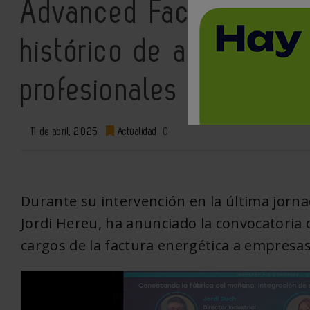
Advanced Factories 202
histórico de asistentes
profesionales industrial
11 de abril, 2025
Actualidad
0
Durante su intervención en la última jorna
Jordi Hereu, ha anunciado la convocatoria
cargos de la factura energética a empresas