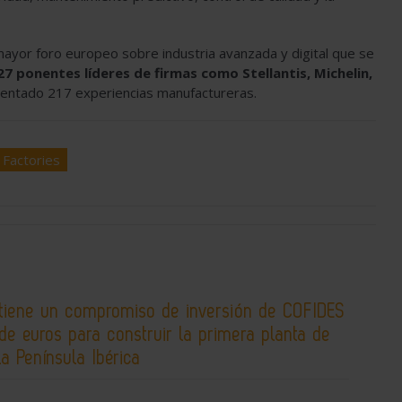
 mayor foro europeo sobre industria avanzada y digital que se
27 ponentes líderes de firmas como Stellantis, Michelin,
sentado 217 experiencias manufactureras.
Factories
tiene un compromiso de inversión de COFIDES
de euros para construir la primera planta de
la Península Ibérica