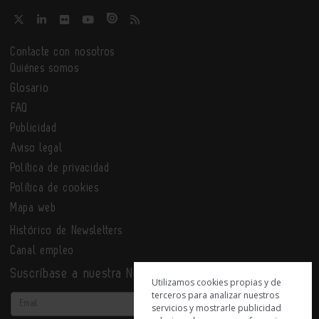
Contacte con nosotros
Quiénes somos
Glosario
FAQ
Publicidad
Aviso legal
Política de privacidad
Política de cookies
Mapa web
Histórico de Newsletters
Canal empleo
Suscríbase a nuestra Newsletter
Utilizamos cookies propias y de
terceros para analizar nuestros
Email
servicios y mostrarle publicidad