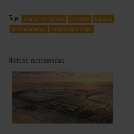
Tags:
drones inteligentes
Dronomy
logística
almacenamiento
inteligencia artificial
Noticias relacionadas