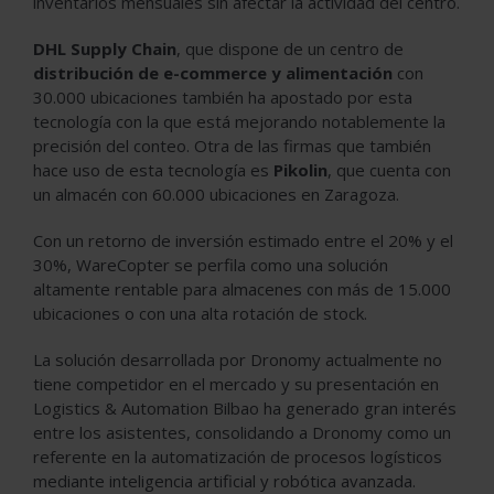
inventarios mensuales sin afectar la actividad del centro.
DHL Supply Chain
, que dispone de un centro de
distribución de e-commerce y alimentación
con
30.000 ubicaciones también ha apostado por esta
tecnología con la que está mejorando notablemente la
precisión del conteo. Otra de las firmas que también
hace uso de esta tecnología es
Pikolin
, que cuenta con
un almacén con 60.000 ubicaciones en Zaragoza.
Con un retorno de inversión estimado entre el 20% y el
30%, WareCopter se perfila como una solución
altamente rentable para almacenes con más de 15.000
ubicaciones o con una alta rotación de stock.
La solución desarrollada por Dronomy actualmente no
tiene competidor en el mercado y su presentación en
Logistics & Automation Bilbao ha generado gran interés
entre los asistentes, consolidando a Dronomy como un
referente en la automatización de procesos logísticos
mediante inteligencia artificial y robótica avanzada.