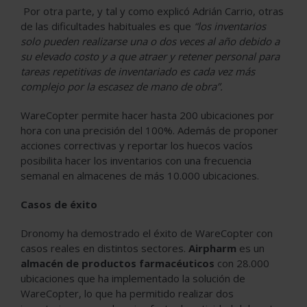
Por otra parte, y tal y como explicó Adrián Carrio, otras
de las dificultades habituales es que
“los inventarios
solo pueden realizarse una o dos veces al año debido a
su elevado costo y a que atraer y retener personal para
tareas repetitivas de inventariado es cada vez más
complejo por la escasez de mano de obra”.
WareCopter permite hacer hasta 200 ubicaciones por
hora con una precisión del 100%. Además de proponer
acciones correctivas y reportar los huecos vacíos
posibilita hacer los inventarios con una frecuencia
semanal en almacenes de más 10.000 ubicaciones.
Casos de éxito
Dronomy ha demostrado el éxito de WareCopter con
casos reales en distintos sectores.
Airpharm
es un
almacén de productos farmacéuticos
con 28.000
ubicaciones que ha implementado la solución de
WareCopter, lo que ha permitido realizar dos