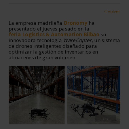
< Volver
La empresa madrileña
Dronomy
ha
presentado el jueves pasado en la
feria
Logistics & Automation Bilbao
su
innovadora tecnología
WareCopter
, un sistema
de drones inteligentes diseñado para
optimizar la gestión de inventarios en
almacenes de gran volumen.
‹
›