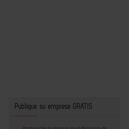
Publique su empresa GRATIS
Promocione su negocio en el directorio de