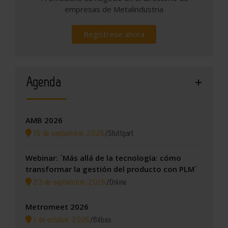
empresas de Metalindustria
Regístrese ahora
Agenda
AMB 2026
15 de septiembre, 2026
/
Stuttgart
Webinar: ´Más allá de la tecnología: cómo
transformar la gestión del producto con PLM´
23 de septiembre, 2026
/
Online
Metromeet 2026
1 de octubre, 2026
/
Bilbao