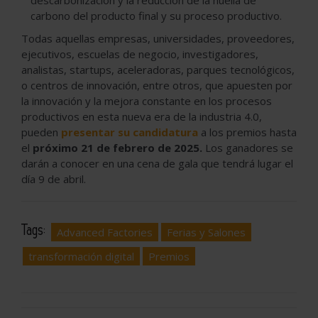
carbono del producto final y su proceso productivo.
Todas aquellas empresas, universidades, proveedores,
ejecutivos, escuelas de negocio, investigadores,
analistas, startups, aceleradoras, parques tecnológicos,
o centros de innovación, entre otros, que apuesten por
la innovación y la mejora constante en los procesos
productivos en esta nueva era de la industria 4.0,
pueden
presentar su candidatura
a los premios hasta
el
próximo 21 de febrero de 2025.
Los ganadores se
darán a conocer en una cena de gala que tendrá lugar el
día 9 de abril.
Tags:
Advanced Factories
Ferias y Salones
transformación digital
Premios