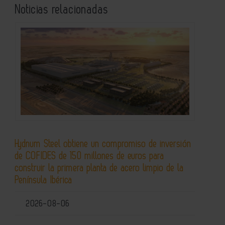
Noticias relacionadas
Hydnum Steel obtiene un compromiso de inversión
de COFIDES de 150 millones de euros para
construir la primera planta de acero limpio de la
Península Ibérica
2026-08-06