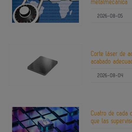
metalmecánica
2026-08-05
Corte láser de a
acabado adecuad
2026-08-04
Cuatro de cada 
que las supervis