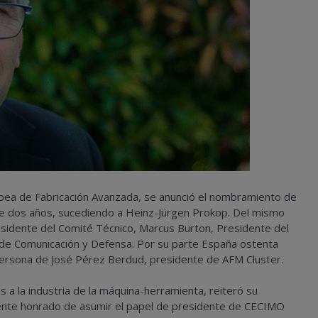
ropea de Fabricación Avanzada, se anunció el nombramiento de
e dos años, sucediendo a Heinz-Jürgen Prokop. Del mismo
idente del Comité Técnico, Marcus Burton, Presidente del
 de Comunicación y Defensa. Por su parte España ostenta
ersona de José Pérez Berdud, presidente de AFM Cluster.
 a la industria de la máquina-herramienta, reiteró su
ente honrado de asumir el papel de presidente de CECIMO