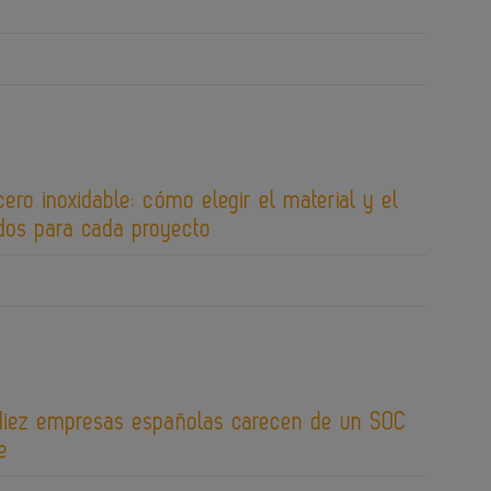
cero inoxidable: cómo elegir el material y el
os para cada proyecto
diez empresas españolas carecen de un SOC
e