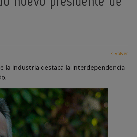
do nuevo presidente de
< Volver
e la industria destaca la interdependencia
do.