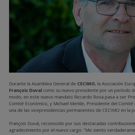
Durante la Asamblea General de
CECIMO
, la Asociación Eu
François Duval
como su nuevo presidente por un período d
modo, en este nuevo mandato Riccardo Rosa pasa a ser Pres
Comité Económico, y Michael Merkle, Presidente del Comité
una de las vicepresidencias permanentes de CECIMO en la p
François Duval, reconocido por sus destacadas contribuciones
agradecimiento por el nuevo cargo: "Me siento verdaderam