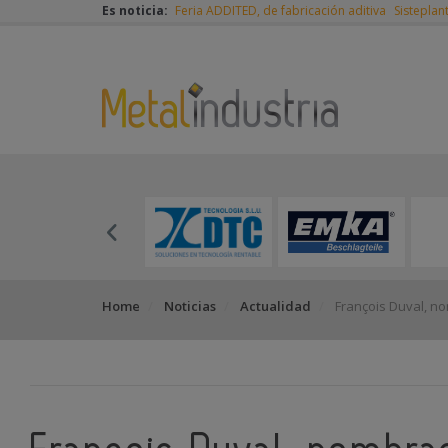
Es noticia:
Feria ADDITED, de fabricación aditiva
Sisteplan
Home
Noticias
Actualidad
François Duval, n