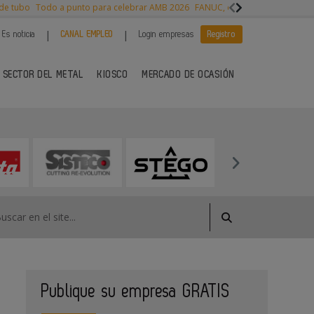
 de tubo
Todo a punto para celebrar AMB 2026
FANUC, colaboración con NVI
|
|
Es noticia
CANAL EMPLEO
Login empresas
Registro
 SECTOR DEL METAL
KIOSCO
MERCADO DE OCASIÓN
Publique su empresa GRATIS