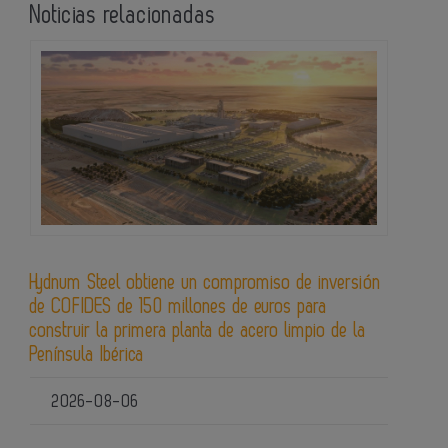
Noticias relacionadas
Hydnum Steel obtiene un compromiso de inversión
de COFIDES de 150 millones de euros para
construir la primera planta de acero limpio de la
Península Ibérica
2026-08-06