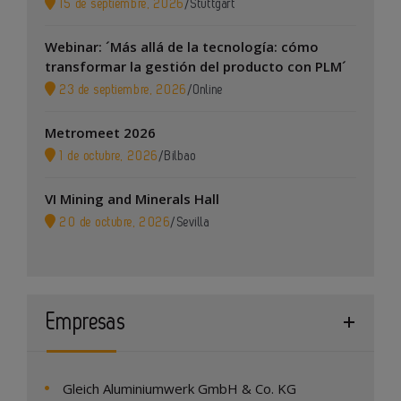
15 de septiembre, 2026
/
Stuttgart
Webinar: ´Más allá de la tecnología: cómo
transformar la gestión del producto con PLM´
23 de septiembre, 2026
/
Online
Metromeet 2026
1 de octubre, 2026
/
Bilbao
VI Mining and Minerals Hall
20 de octubre, 2026
/
Sevilla
Empresas
Gleich Aluminiumwerk GmbH & Co. KG