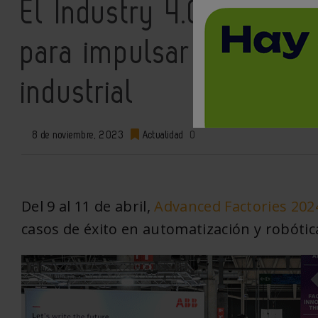
El Industry 4.0 Congre
para impulsar la produc
industrial
8 de noviembre, 2023
Actualidad
0
Del 9 al 11 de abril,
Advanced Factories 202
casos de éxito en automatización y robótica