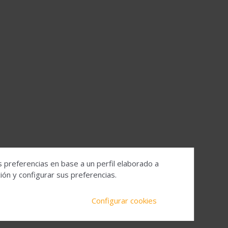
s preferencias en base a un perfil elaborado a
ón y configurar sus preferencias.
Configurar cookies