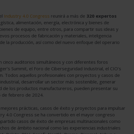
el
Industry 4.0 Congress
reunirá a más de
320 expertos
ística, alimentación, energía, electrónica y bienes de
 bienes de equipo, entre otros, para compartir sus ideas y
evos procesos de fabricación y materiales, inteligencia
os de la producción, así como del nuevo enfoque del operario
 cinco auditorios simultáneos y con diferentes foros
er’s Summit, el Foro de Ciberseguridad Industrial, el CIO’s
orum. Todos aquellos profesionales con proyectos y casos de
industrial, desarrollar un sector más sostenible, generar
dad de los productos manufactureros, pueden presentar su
5 de febrero de 2024.
 mejores prácticas, casos de éxito y proyectos para impulsar
dustry 4.0 Congress se ha convertido en el mayor congreso
ompartido casos de éxito de empresas multinacionales como
hos de ámbito nacional como las experiencias industriales