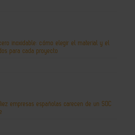
cero inoxidable: cómo elegir el material y el
os para cada proyecto
diez empresas españolas carecen de un SOC
e