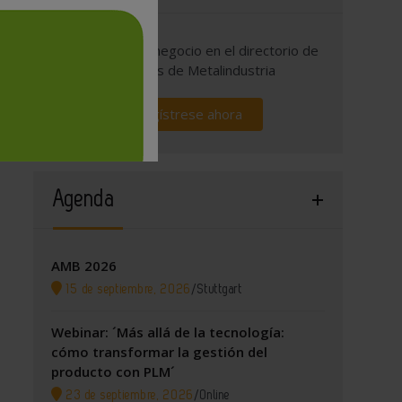
Promocione su negocio en el directorio de
empresas de Metalindustria
Regístrese ahora
Agenda
AMB 2026
15 de septiembre, 2026
/
Stuttgart
Webinar: ´Más allá de la tecnología:
cómo transformar la gestión del
producto con PLM´
23 de septiembre, 2026
/
Online