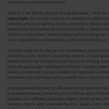
tendencias en innovación industrial.
Del 9 al 11 de abril de 2024 en Fira de Barcelona – Gran Via, 
industriales
de sectores como la automoción, movilidad y log
consumo, pharma y químico, metal y siderúrgico, textil, o de
experiencias en el campo de la automatización y robótica, nu
artificial y ‘data science’, conectividad y sistemas integrad
4.0, la seguridad, la sostenibilidad y la eficiencia energética.
Tres días repletos de más de 150 conferencias repartidas en
específicos como el CEO’s Leadership Summit, el Plant Manag
Summit, el Foro de Inteligencia Artificial o el 3D Printing F
éxito disruptivos que contribuyen a mejorar la productividad 
nuevos modelos de negocio, y ampliar las capacidad y utili
candidatura para participar como ponente hasta el próximo 
En la pasada edición, más de 280 expertos compartieron las
la competitividad de la industria. En los últimos años el In
mundial sobre industria avanzada y digital, dónde se han c
Siemens, Omron, ABB, Schneider Electric o Bosch y otros muc