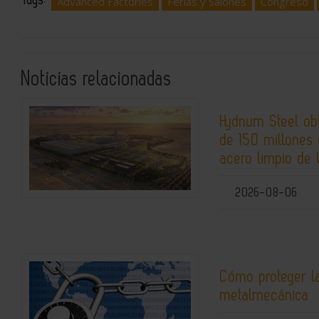
Tags:
Advanced Factories
Ferias y Salones
Congreso
Noticias relacionadas
Hydnum Steel ob
de 150 millones 
acero limpio de 
2026-08-06
Cómo proteger la
metalmecánica