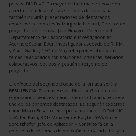
privada BIND 4.0, “la mayor plataforma de innovación
abierta a la Industria”. Las sesiones de la mañana
también incluirán presentaciones de destacados
expertos/as como Jesús Murgoitio Larrauri, Director de
proyectos de Tecnalia; Juan Almagro, Director del
Departamento de Laboratorio e Investigación en
Acerinox; Stefan Eder, Investigador asociado de RHIM,
y Asier Galdos, CEO de Magnet, quienes abordarán
temas relacionados con soluciones logísticas, servicios
colaborativos, equipos y gestión inteligente de
proyectos.
El enfoque del segundo bloque de la jornada será la
RESILIENCIA
. Thomas Heller, Director Gerente en la
organización de investigación alemana Fraunhofer, será
uno de los ponentes destacados. Le seguirán expertos
como Marco Busatto, en representación de IDOM INC
USA; Ion Rusu, R&D Manager de Polytec SPA; Günter
Spreitzhofer, Jefe de Aplicación y Consultoría en la
empresa de sistemas de medición para la industria y la