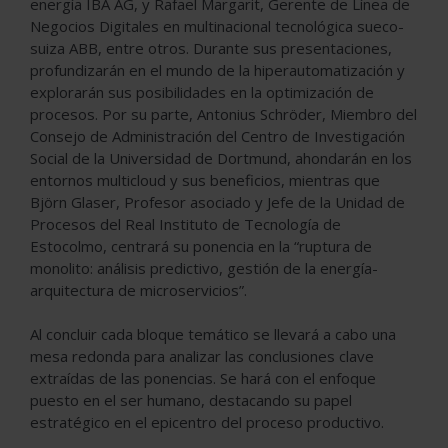
energía IBA AG, y Rafael Margarit, Gerente de Línea de
Negocios Digitales en multinacional tecnológica sueco-
suiza ABB, entre otros. Durante sus presentaciones,
profundizarán en el mundo de la hiperautomatización y
explorarán sus posibilidades en la optimización de
procesos. Por su parte, Antonius Schröder, Miembro del
Consejo de Administración del Centro de Investigación
Social de la Universidad de Dortmund, ahondarán en los
entornos multicloud y sus beneficios, mientras que
Björn Glaser, Profesor asociado y Jefe de la Unidad de
Procesos del Real Instituto de Tecnología de
Estocolmo, centrará su ponencia en la “ruptura de
monolito: análisis predictivo, gestión de la energía-
arquitectura de microservicios”.
Al concluir cada bloque temático se llevará a cabo una
mesa redonda para analizar las conclusiones clave
extraídas de las ponencias. Se hará con el enfoque
puesto en el ser humano, destacando su papel
estratégico en el epicentro del proceso productivo.