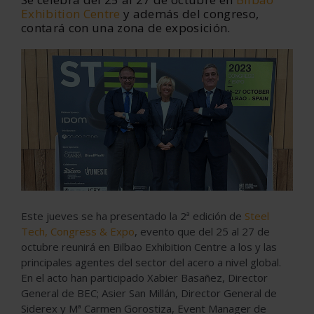
Exhibition Centre
y además del congreso,
contará con una zona de exposición.
Este jueves se ha presentado la 2ª edición de
Steel
Tech, Congress & Expo
, evento que del 25 al 27 de
octubre reunirá en Bilbao Exhibition Centre a los y las
principales agentes del sector del acero a nivel global.
En el acto han participado Xabier Basañez, Director
General de BEC; Asier San Millán, Director General de
Siderex y Mª Carmen Gorostiza, Event Manager de