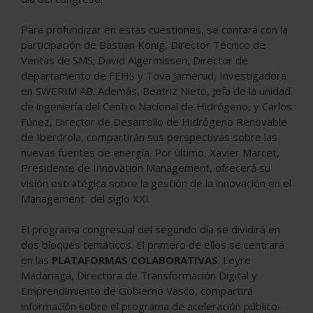
Para profundizar en estas cuestiones, se contará con la
participación de Bastian König, Director Técnico de
Ventas de SMS; David Algermissen, Director de
departamento de FEHS y Tova Jarnerud, Investigadora
en SWERIM AB. Además, Beatriz Nieto, Jefa de la unidad
de ingeniería del Centro Nacional de Hidrógeno, y Carlos
Fúnez, Director de Desarrollo de Hidrógeno Renovable
de Iberdrola, compartirán sus perspectivas sobre las
nuevas fuentes de energía. Por último, Xavier Marcet,
Presidente de Innovation Management, ofrecerá su
visión estratégica sobre la gestión de la innovación en el
Management del siglo XXI.
El programa congresual del segundo día se dividirá en
dos bloques temáticos. El primero de ellos se centrará
en las
PLATAFORMAS COLABORATIVAS
. Leyre
Madariaga, Directora de Transformación Digital y
Emprendimiento de Gobierno Vasco, compartirá
información sobre el programa de aceleración público-