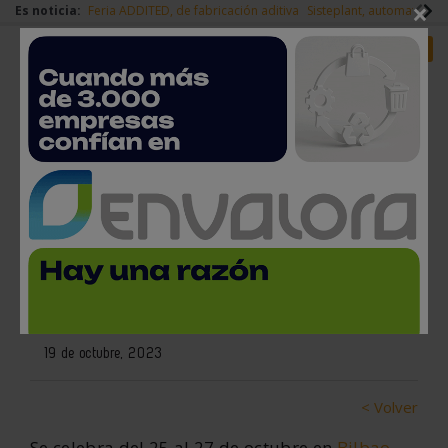
×
Es noticia:
Feria ADDITED, de fabricación aditiva
Sisteplant, automatizaci
Redes Sociales
Es noticia
Login empresas
Registro
Steel Tech 2023: Hacia una
industria siderúrgica sostenible,
colaborativa y resiliente
19 de octubre, 2023
< Volver
Se celebra del 25 al 27 de octubre en
Bilbao