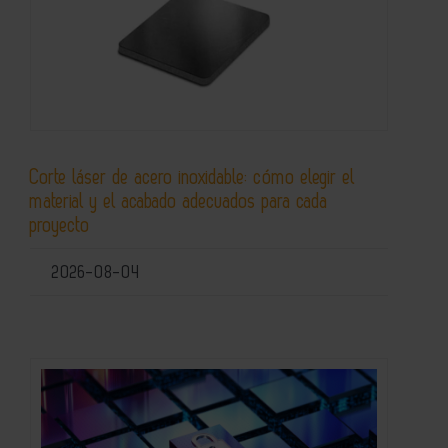
Corte láser de acero inoxidable: cómo elegir el
material y el acabado adecuados para cada
proyecto
2026-08-04