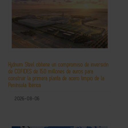
Hydnum Steel obtiene un compromiso de inversión
de COFIDES de 150 millones de euros para
construir la primera planta de acero limpio de la
Península Ibérica
2026-08-06