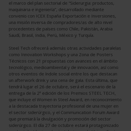
el marco del plan sectorial de “Siderurgia: productos,
maquinaria e ingeniería”, desarrollado mediante
convenio con ICEX España Exportación e Inversiones,
una misión inversa de compradores/as de alto nivel
procedentes de países como Chile, Pakistán, Arabia
Saudí, Brasil, India, Perú, México y Turquía.
Steel Tech ofrecerá además otras actividades paralelas
como Innovation Workshops y una Zona de Posters
Técnicos con 21 propuestas con avances en el ámbito
tecnológico, medioambiental y de innovación, así como
otros eventos de índole social entre los que destacan
un afterwork drink y una cena de gala. Esta última, que
tendrá lugar el 26 de octubre, será el escenario de la
entrega de la 2ª edición de los Premios STEEL TECH,
que incluye el Women in Steel Award, en reconocimiento
a la destacada trayectoria profesional de una mujer en
el sector siderúrgico, y el Communication Forum Award
que premiará la divulgación y promoción del sector
siderúrgico. El día 27 de octubre estará protagonizado