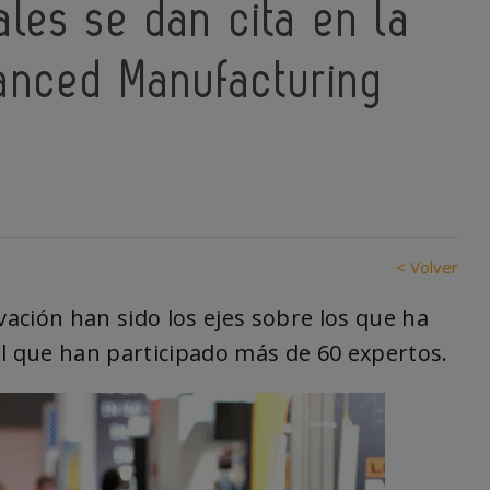
les se dan cita en la
anced Manufacturing
< Volver
novación han sido los ejes sobre los que ha
el que han participado más de 60 expertos.