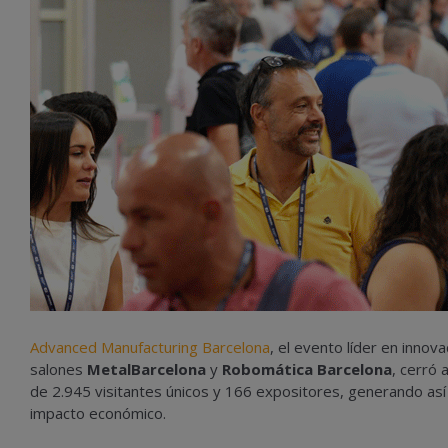
Advanced Manufacturing Barcelona
, el evento líder en innov
salones
MetalBarcelona
y
Robomática Barcelona
, cerró 
de 2.945 visitantes únicos y 166 expositores, generando así
impacto económico.