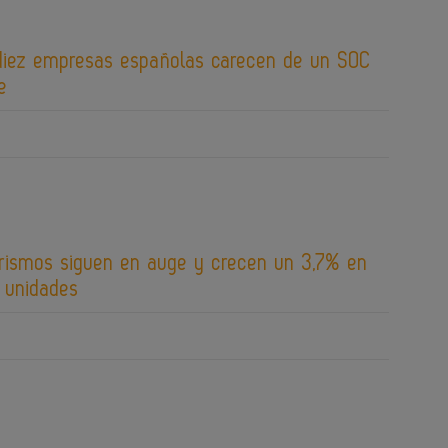
diez empresas españolas carecen de un SOC
e
urismos siguen en auge y crecen un 3,7% en
9 unidades