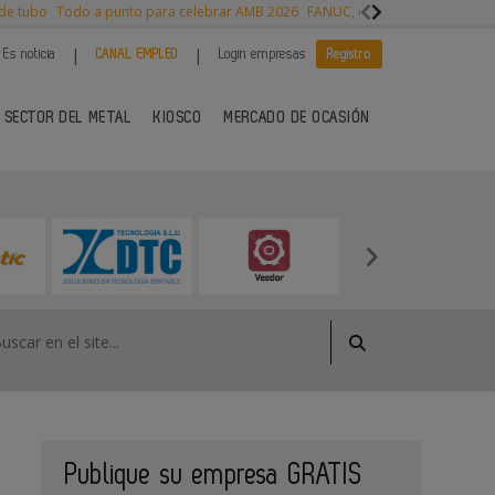
 de tubo
Todo a punto para celebrar AMB 2026
FANUC, colaboración con NVI
|
|
Es noticia
CANAL EMPLEO
Login empresas
Registro
 SECTOR DEL METAL
KIOSCO
MERCADO DE OCASIÓN
Publique su empresa GRATIS