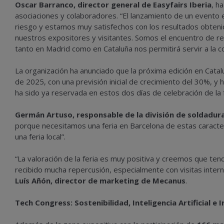
Oscar Barranco, director general de Easyfairs Iberia
, h
asociaciones y colaboradores. “El lanzamiento de un evento 
riesgo y estamos muy satisfechos con los resultados obtenid
nuestros expositores y visitantes. Somos el encuentro de ref
tanto en Madrid como en Cataluña nos permitirá servir a la
La organización ha anunciado que la próxima edición en Cata
de 2025, con una previsión inicial de crecimiento del 30%, y
ha sido ya reservada en estos dos días de celebración de la f
Germán Artuso, responsable de la división de soldadu
porque necesitamos una feria en Barcelona de estas caracter
una feria local”.
“La valoración de la feria es muy positiva y creemos que te
recibido mucha repercusión, especialmente con visitas inter
Luís Añón, director de marketing de Mecanus
.
Tech Congress: Sostenibilidad, Inteligencia Artificial e 