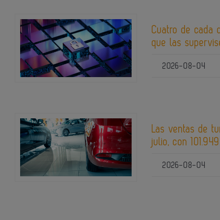
Cuatro de cada 
que las supervis
2026-08-04
Las ventas de t
julio, con 101.94
2026-08-04