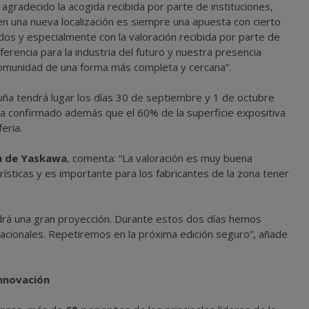
a agradecido la acogida recibida por parte de instituciones,
en una nueva localización es siempre una apuesta con cierto
os y especialmente con la valoración recibida por parte de
erencia para la industria del futuro y nuestra presencia
 comunidad de una forma más completa y cercana”.
luña tendrá lugar los días 30 de septiembre y 1 de octubre
 ha confirmado además que el 60% de la superficie expositiva
eria.
ra de Yaskawa
, comenta: “La valoración es muy buena
ísticas y es importante para los fabricantes de la zona tener
ndrá una gran proyección. Durante estos dos días hemos
nacionales. Repetiremos en la próxima edición seguro”, añade
Innovación