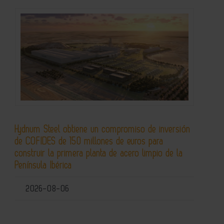
Hydnum Steel obtiene un compromiso de inversión
de COFIDES de 150 millones de euros para
construir la primera planta de acero limpio de la
Península Ibérica
2026-08-06