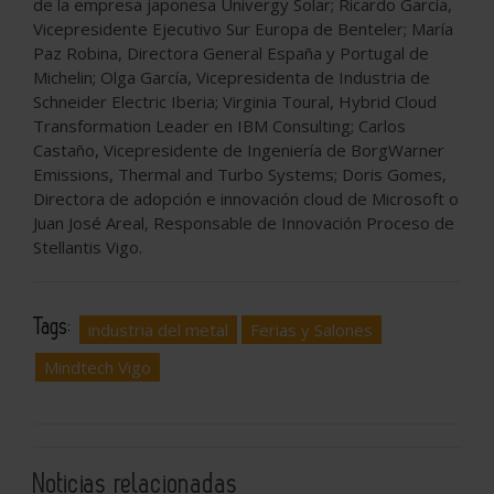
de la empresa japonesa Univergy Solar; Ricardo García,
Vicepresidente Ejecutivo Sur Europa de Benteler; María
Paz Robina, Directora General España y Portugal de
Michelin; Olga García, Vicepresidenta de Industria de
Schneider Electric Iberia; Virginia Toural, Hybrid Cloud
Transformation Leader en IBM Consulting; Carlos
Castaño, Vicepresidente de Ingeniería de BorgWarner
Emissions, Thermal and Turbo Systems; Doris Gomes,
Directora de adopción e innovación cloud de Microsoft o
Juan José Areal, Responsable de Innovación Proceso de
Stellantis Vigo.
Tags:
industria del metal
Ferias y Salones
Mindtech Vigo
Noticias relacionadas