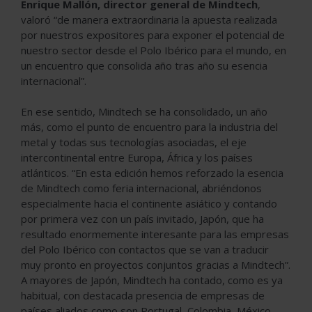
Enrique Mallón, director general de Mindtech
,
valoró “de manera extraordinaria la apuesta realizada
por nuestros expositores para exponer el potencial de
nuestro sector desde el Polo Ibérico para el mundo, en
un encuentro que consolida año tras año su esencia
internacional”.
En ese sentido, Mindtech se ha consolidado, un año
más, como el punto de encuentro para la industria del
metal y todas sus tecnologías asociadas, el eje
intercontinental entre Europa, África y los países
atlánticos. “En esta edición hemos reforzado la esencia
de Mindtech como feria internacional, abriéndonos
especialmente hacia el continente asiático y contando
por primera vez con un país invitado, Japón, que ha
resultado enormemente interesante para las empresas
del Polo Ibérico con contactos que se van a traducir
muy pronto en proyectos conjuntos gracias a Mindtech”.
A mayores de Japón, Mindtech ha contado, como es ya
habitual, con destacada presencia de empresas de
países aliados como son Portugal, Colombia, México,