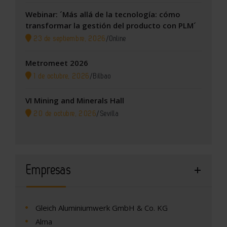
Webinar: ´Más allá de la tecnología: cómo
transformar la gestión del producto con PLM´
23 de septiembre, 2026
/
Online
Metromeet 2026
1 de octubre, 2026
/
Bilbao
VI Mining and Minerals Hall
20 de octubre, 2026
/
Sevilla
Empresas
Gleich Aluminiumwerk GmbH & Co. KG
Alma