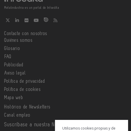
Metalindustria es un portal de Infoedita
Contacte con nosotros
Quiénes somos
Glosario
FAQ
Publicidad
Aviso legal
Política de privacidad
Política de cookies
Mapa web
Histórico de Newsletters
Canal empleo
Suscríbase a nuestra Newsletter
Utilizamos cookies propias y de