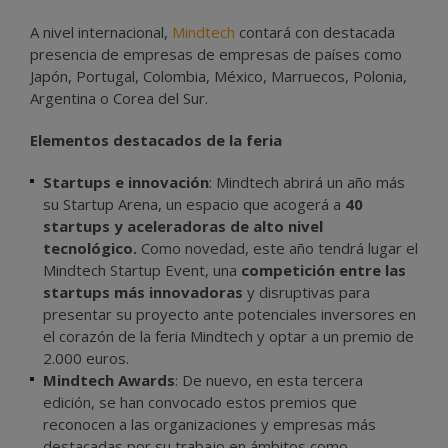
A nivel internacional,
Mindtech
contará con destacada
presencia de empresas de empresas de países como
Japón, Portugal, Colombia, México, Marruecos, Polonia,
Argentina o Corea del Sur.
Elementos destacados de la feria
Startups e innovación
: Mindtech abrirá un año más
su Startup Arena, un espacio que acogerá a
40
startups y aceleradoras de alto nivel
tecnológico.
Como novedad, este año tendrá lugar el
Mindtech Startup Event, una
competición entre las
startups más innovadoras
y disruptivas para
presentar su proyecto ante potenciales inversores en
el corazón de la feria Mindtech y optar a un premio de
2.000 euros.
Mindtech Awards
: De nuevo, en esta tercera
edición, se han convocado estos premios que
reconocen a las organizaciones y empresas más
destacadas por su trabajo en ámbitos como