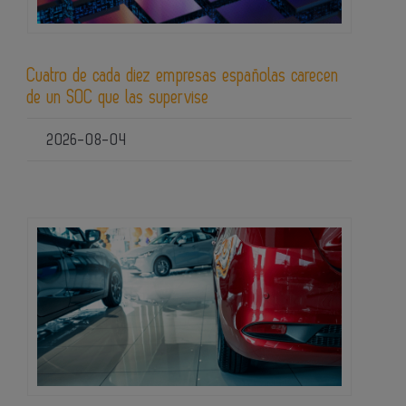
Cuatro de cada diez empresas españolas carecen
de un SOC que las supervise
2026-08-04