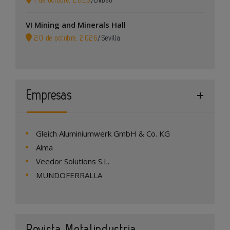
1 de octubre, 2026
/
Bilbao
VI Mining and Minerals Hall
20 de octubre, 2026
/
Sevilla
Empresas
Gleich Aluminiumwerk GmbH & Co. KG
Alma
Veedor Solutions S.L.
MUNDOFERRALLA
Revista Metalindustria