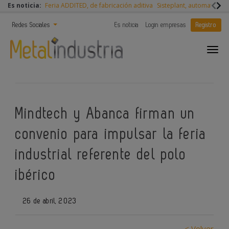
Es noticia:
Feria ADDITED, de fabricación aditiva
Sisteplant, automatizaci
Redes Sociales
Es noticia
Login empresas
Registro
Mindtech y Abanca firman un
convenio para impulsar la feria
industrial referente del polo
ibérico
26 de abril, 2023
< Volver