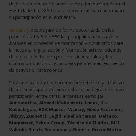
dedicado al sector de suministros y ferretería industrial.
Hasta la fecha, 489 firmas expositoras han confirmado
su participación en el encuentro.
+Industry
desplegará de forma sectorizada en los
pabellones 1 y 3 de BEC las principales novedades y
avances en procesos de fabricación y suministros para
la industria, digitalización y fabricación aditiva, además
de equipamiento para procesos industriales y los
últimos productos y tecnologías para el mantenimiento
de activos e instalaciones.
Será un escaparate de promoción completo y atractivo
desde la perspectiva comercial y tecnológica, en la que
participarán, entre otras, empresas como
JG
Automotive, Alberdi Mekanizatu Lanak, KL-
Katealegaia, EGA Master, Vicinay, Heico Fastener,
Abbyy, Zuchetti, Cegid, Pixel Sistemas, Delteco,
Maquinser, Pekos Group, Técnica de Fluidos, MEI
Valvole, Bosch, Rosmiman y General Driver Motor
.