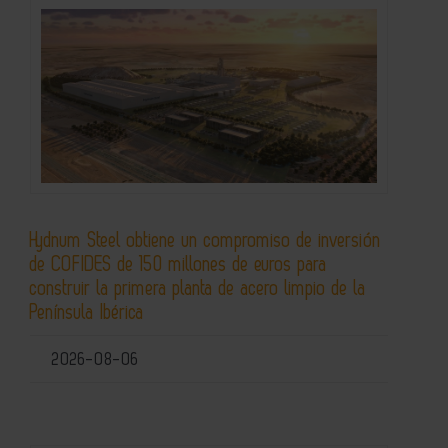
Hydnum Steel obtiene un compromiso de inversión
de COFIDES de 150 millones de euros para
construir la primera planta de acero limpio de la
Península Ibérica
2026-08-06