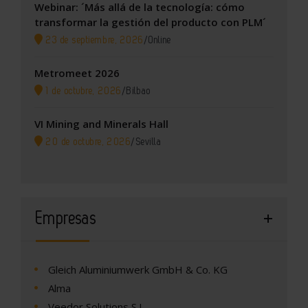
Webinar: ´Más allá de la tecnología: cómo
transformar la gestión del producto con PLM´
23 de septiembre, 2026
/
Online
Metromeet 2026
1 de octubre, 2026
/
Bilbao
VI Mining and Minerals Hall
20 de octubre, 2026
/
Sevilla
Empresas
Gleich Aluminiumwerk GmbH & Co. KG
Alma
Veedor Solutions S.L.