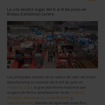
La cita tendrá lugar del 6 al 8 de junio en
Bilbao Exhibition Centre.
Los principales actores de la cadena de valor del Smart
Manufacturing se reunirán del 6 al 8 de junio en
+Industry 2023
, la gran plataforma industrial que
acogerá de forma simultánea las ferias
Addit3D
,
BeDigital
,
Maintenance
,
Pumps&Valves
y
Subcontratación
, además del apartado específico