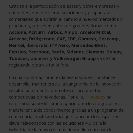
Gracias a la participación de estas y otras empresas y
entidades, que ofrecerán soluciones y propuestas
comerciales que abrirán el camino a nuevos mercados y
productos, representantes de grandes firmas como
Acciona, Aciturri, Airbus, Ampo, ArcelorMittal,
Arteche, Bridgstone, CAF, EDP, Gamesa, Gestamp,
Henkel, Iberdrola, ITP Aero, Mercedes-Benz,
Pepsico, Petronor, Renfe, Sidenor, Siemens, Solvay,
Tubacex, Unilever y Volkswagen Group
ya se han
registrado para visitar la feria.
En una industria, como es la avanzada, en constante
desarrollo, mantenerse a la vanguardia de la innovación
resulta fundamental para ofrecer propuestas
competitivas e innovadoras. Por ello,
+Industry
ha
reforzado su perfil como espacio para los negocios y la
transferencia de conocimiento gracias a un programa de
conferencias multisectorial que abordará los aspectos
clave relacionados con las soluciones 4.0 para la
industria de la mano de más de medio centenar de