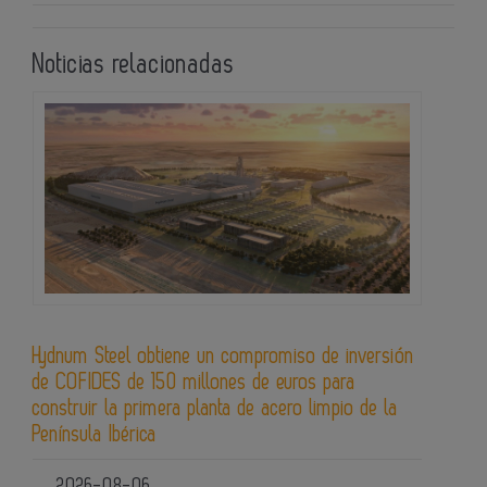
Noticias relacionadas
Hydnum Steel obtiene un compromiso de inversión
de COFIDES de 150 millones de euros para
construir la primera planta de acero limpio de la
Península Ibérica
2026-08-06