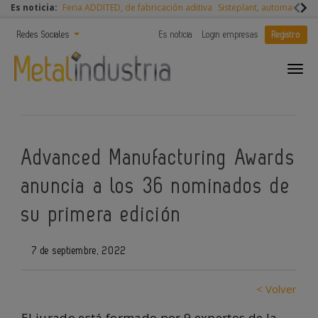
Es noticia:
Feria ADDITED, de fabricación aditiva
Sisteplant, automatizaci
Redes Sociales
Es noticia
Login empresas
Registro
Advanced Manufacturing Awards
anuncia a los 36 nominados de
su primera edición
7 de septiembre, 2022
< Volver
El jurado está formado por 9 expertos de la