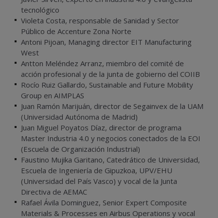
tecnológico
Violeta Costa, responsable de Sanidad y Sector
Público de Accenture Zona Norte
Antoni Pijoan, Managing director EIT Manufacturing
West
Antton Meléndez Arranz, miembro del comité de
acción profesional y de la junta de gobierno del COIIB
Rocío Ruiz Gallardo, Sustainable and Future Mobility
Group en AIMPLAS
Juan Ramón Marijuán, director de Segainvex de la UAM
(Universidad Autónoma de Madrid)
Juan Miguel Poyatos Díaz, director de programa
Master Industria 4.0 y negocios conectados de la EOI
(Escuela de Organización Industrial)
Faustino Mujika Garitano, Catedrático de Universidad,
Escuela de Ingeniería de Gipuzkoa, UPV/EHU
(Universidad del País Vasco) y vocal de la Junta
Directiva de AEMAC
Rafael Ávila Dominguez, Senior Expert Composite
Materials & Processes en Airbus Operations y vocal