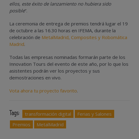
ellos, este éxito de lanzamiento no hubiera sido
posible
”.
La ceremonia de entrega de premios tendrá lugar el 19
de octubre a las 16.30 horas en IFEMA, durante la
celebración de
MetalMadrid, Composites y Robomática
Madrid
.
Todas las empresas nominadas formarán parte de los
Innovation Tours del evento de este año, por lo que los
asistentes podrán ver los proyectos y sus
demostraciones en vivo.
Vota ahora tu proyecto favorito
.
Tags:
transformación digital
Ferias y Salones
Premios
MetalMadrid