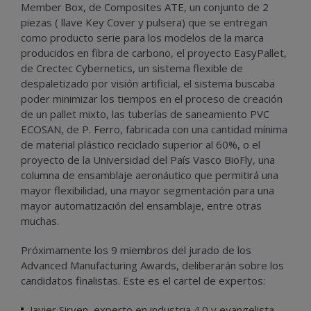
Member Box, de Composites ATE, un conjunto de 2
piezas ( llave Key Cover y pulsera) que se entregan
como producto serie para los modelos de la marca
producidos en fibra de carbono, el proyecto EasyPallet,
de Crectec Cybernetics, un sistema flexible de
despaletizado por visión artificial, el sistema buscaba
poder minimizar los tiempos en el proceso de creación
de un pallet mixto, las tuberías de saneamiento PVC
ECOSAN, de P. Ferro, fabricada con una cantidad mínima
de material plástico reciclado superior al 60%, o el
proyecto de la Universidad del País Vasco BioFly, una
columna de ensamblaje aeronáutico que permitirá una
mayor flexibilidad, una mayor segmentación para una
mayor automatización del ensamblaje, entre otras
muchas.
Próximamente los 9 miembros del jurado de los
Advanced Manufacturing Awards, deliberarán sobre los
candidatos finalistas. Este es el cartel de expertos:
Javier Sirven, experto en industria 4.0 y evangelista