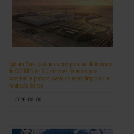
Hydnum Steel obtiene un compromiso de inversión
de COFIDES de 150 millones de euros para
construir la primera planta de acero limpio de la
Península Ibérica
2026-08-06