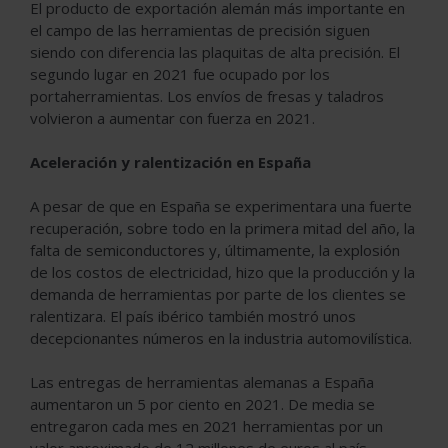
El producto de exportación alemán más importante en
el campo de las herramientas de precisión siguen
siendo con diferencia las plaquitas de alta precisión. El
segundo lugar en 2021 fue ocupado por los
portaherramientas. Los envíos de fresas y taladros
volvieron a aumentar con fuerza en 2021.
Aceleración y ralentización en España
A pesar de que en España se experimentara una fuerte
recuperación, sobre todo en la primera mitad del año, la
falta de semiconductores y, últimamente, la explosión
de los costos de electricidad, hizo que la producción y la
demanda de herramientas por parte de los clientes se
ralentizara. El país ibérico también mostró unos
decepcionantes números en la industria automovilística.
Las entregas de herramientas alemanas a España
aumentaron un 5 por ciento en 2021. De media se
entregaron cada mes en 2021 herramientas por un
valor aproximado de 12 millones de euros al país