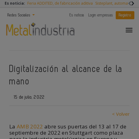
Es noticia:
Feria ADDITED, de fabricación aditiva
Sisteplant, automatizaci
Redes Sociales
Es noticia
Login empresas
Registro
Digitalización al alcance de la
mano
15 de julio, 2022
< Volver
La
AMB 2022
abre sus puertas del 13 al 17 de
septiembre de 2022 en Stuttgart como plaza
para la industria metalúrgica en Europa y