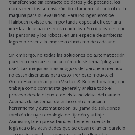
transferencia sin contacto de datos y de potencia, los
datos medidos se enviarán directamente al control de la
máquina para su evaluación. Para los ingenieros de
Hainbuch reviste una importancia especial ofrecer una
interfaz de usuario sencilla e intuitiva. Su objetivo es que
las personas y los robots, en una especie de simbiosis,
logren ofrecer a la empresa el máximo de cada uno.
Sin embargo, no todas las soluciones de automatización
pueden conectarse con un cómodo sistema "plug-and-
use". Las máquinas más antiguas del parque a menudo
no están diseñadas para esto. Por este motivo, el
Grupo Hainbuch adquirió Vischer & Bolli Automation, que
trabaja como contratista general y analiza todo el
proceso desde el punto de vista individual del usuario.
Además de sistemas de enlace entre máquina
herramienta y automatización, su gama de soluciones
también incluye tecnología de fijación y utillaje.
Asimismo, la empresa también tiene en cuenta la
logística o las actividades que se desarrollan en paralelo
a la producción, las armoniza y ayuda a llevar las