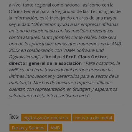
a nivel tanto regional como nacional, así como con la
Oficina Federal para la Seguridad de las Tecnologías de
la Información, está trabajando en aras de una mayor
seguridad: "
Ofrecemos ayuda a las empresas afiliadas
en todo lo relacionado con las medidas preventivas
contra ataques, tanto posibles como reales. Este será
uno de los principales temas que trataremos en la AMB
2022 en colaboración con VDMA Software und
Digitalisierung
", afirmaba el
Prof. Claus Oetter,
director general de la asociación
. "
Para nosotros, la
AMB es una feria trascendental porque presenta las
últimas innovaciones y desarrollos para el sector de la
metalurgia. Muchas de nuestras empresas afiliadas
cuentan con representación en Stuttgart y esperamos
saludarlas en esta interesantísima feria
".
Tags:
digitalización industrial
industria del metal
Ferias y Salones
AMB