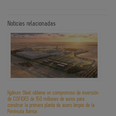
Noticias relacionadas
Hydnum Steel obtiene un compromiso de inversión
de COFIDES de 150 millones de euros para
construir la primera planta de acero limpio de la
Península Ibérica