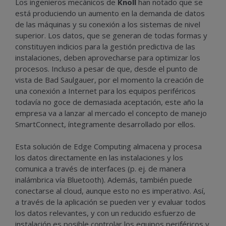
Los ingenieros mecánicos de
Knoll
han notado que se
está produciendo un aumento en la demanda de datos
de las máquinas y su conexión a los sistemas de nivel
superior. Los datos, que se generan de todas formas y
constituyen indicios para la gestión predictiva de las
instalaciones, deben aprovecharse para optimizar los
procesos. Incluso a pesar de que, desde el punto de
vista de Bad Saulgauer, por el momento la creación de
una conexión a Internet para los equipos periféricos
todavía no goce de demasiada aceptación, este año la
empresa va a lanzar al mercado el concepto de manejo
SmartConnect, íntegramente desarrollado por ellos.
Esta solución de Edge Computing almacena y procesa
los datos directamente en las instalaciones y los
comunica a través de interfaces (p. ej. de manera
inalámbrica vía Bluetooth). Además, también puede
conectarse al cloud, aunque esto no es imperativo. Así,
a través de la aplicación se pueden ver y evaluar todos
los datos relevantes, y con un reducido esfuerzo de
instalación es posible controlar los equipos periféricos y