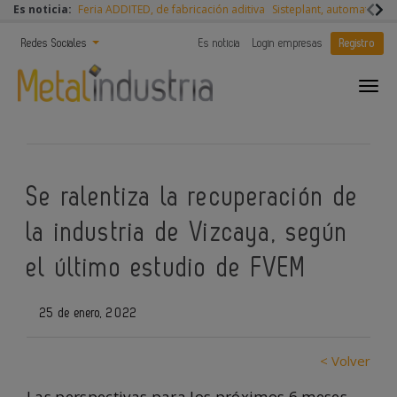
Es noticia:
Feria ADDITED, de fabricación aditiva
Sisteplant, automatizaci
Redes Sociales
Es noticia
Login empresas
Registro
Se ralentiza la recuperación de
la industria de Vizcaya, según
el último estudio de FVEM
25 de enero, 2022
< Volver
Las perspectivas para los próximos 6 meses