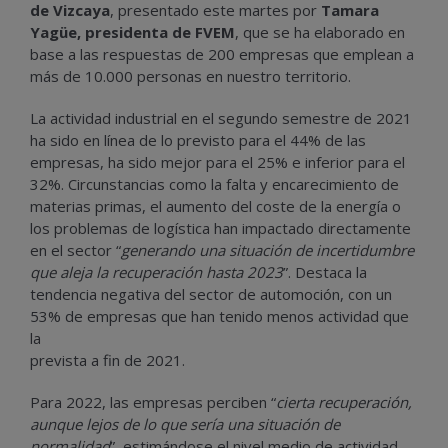
de Vizcaya
, presentado este martes por
Tamara
Yagüe, presidenta de FVEM
, que se ha elaborado en
base a las respuestas de 200 empresas que emplean a
más de 10.000 personas en nuestro territorio.
La actividad industrial en el segundo semestre de 2021
ha sido en línea de lo previsto para el 44% de las
empresas, ha sido mejor para el 25% e inferior para el
32%. Circunstancias como la falta y encarecimiento de
materias primas, el aumento del coste de la energía o
los problemas de logística han impactado directamente
en el sector “
generando una situación de incertidumbre
que aleja la recuperación hasta 2023
”. Destaca la
tendencia negativa del sector de automoción, con un
53% de empresas que han tenido menos actividad que
la
prevista a fin de 2021.
Para 2022, las empresas perciben “
cierta recuperación,
aunque lejos de lo que sería una situación de
normalidad
”, estimándose el nivel medio de actividad