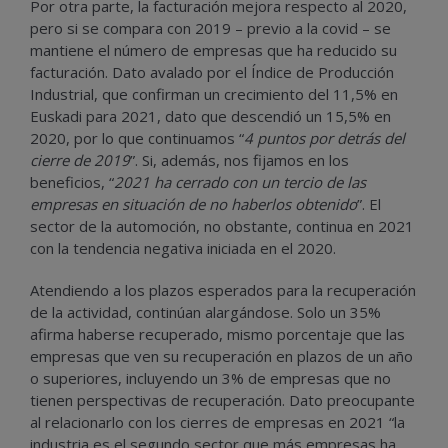
Por otra parte, la facturación mejora respecto al 2020,
pero si se compara con 2019 – previo a la covid – se
mantiene el número de empresas que ha reducido su
facturación. Dato avalado por el Índice de Producción
Industrial, que confirman un crecimiento del 11,5% en
Euskadi para 2021, dato que descendió un 15,5% en
2020, por lo que continuamos “
4 puntos por detrás del
cierre de 2019
”. Si, además, nos fijamos en los
beneficios, “
2021 ha cerrado con un tercio de las
empresas en situación de no haberlos obtenido
”. El
sector de la automoción, no obstante, continua en 2021
con la tendencia negativa iniciada en el 2020.
Atendiendo a los plazos esperados para la recuperación
de la actividad, continúan alargándose. Solo un 35%
afirma haberse recuperado, mismo porcentaje que las
empresas que ven su recuperación en plazos de un año
o superiores, incluyendo un 3% de empresas que no
tienen perspectivas de recuperación. Dato preocupante
al relacionarlo con los cierres de empresas en 2021 “la
industria es el segundo sector que más empresas ha