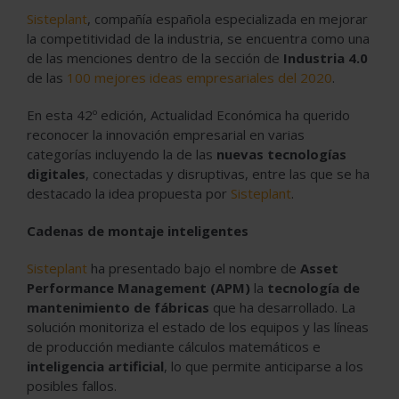
Sisteplant
, compañía española especializada en mejorar
la competitividad de la industria, se encuentra como una
de las menciones dentro de la sección de
Industria 4.0
de las
100 mejores ideas empresariales del 2020
.
En esta 42º edición, Actualidad Económica ha querido
reconocer la innovación empresarial en varias
categorías incluyendo la de las
nuevas tecnologías
digitales
, conectadas y disruptivas, entre las que se ha
destacado la idea propuesta por
Sisteplant
.
Cadenas de montaje inteligentes
Sisteplant
ha presentado bajo el nombre de
Asset
Performance Management (APM)
la
tecnología de
mantenimiento de fábricas
que ha desarrollado. La
solución monitoriza el estado de los equipos y las líneas
de producción mediante cálculos matemáticos e
inteligencia artificial
, lo que permite anticiparse a los
posibles fallos.