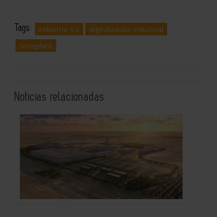
Tags:
industria 4.0
digitalización industrial
Sisteplant
Noticias relacionadas