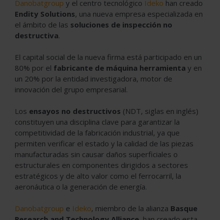
Danobatgroup
y el centro tecnológico
Ideko
han creado
Endity Solutions
, una nueva empresa especializada en
el ámbito de las
soluciones de inspección no
destructiva
.
El capital social de la nueva firma está participado en un
80% por el
fabricante de máquina herramienta
y en
un 20% por la entidad investigadora, motor de
innovación del grupo empresarial.
Los
ensayos no destructivos
(NDT, siglas en inglés)
constituyen una disciplina clave para garantizar la
competitividad de la fabricación industrial, ya que
permiten verificar el estado y la calidad de las piezas
manufacturadas sin causar daños superficiales o
estructurales en componentes dirigidos a sectores
estratégicos y de alto valor como el ferrocarril, la
aeronáutica o la generación de energía.
Danobatgroup
e
Ideko
, miembro de la alianza
Basque
Research and Technology Alliance
, han creado esta