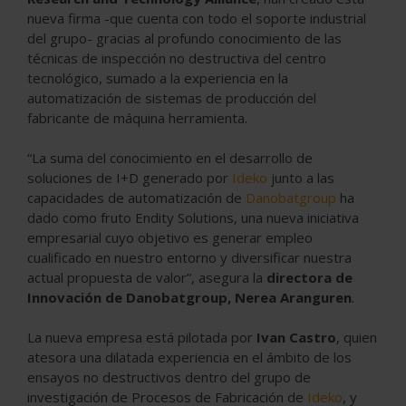
nueva firma -que cuenta con todo el soporte industrial
del grupo- gracias al profundo conocimiento de las
técnicas de inspección no destructiva del centro
tecnológico, sumado a la experiencia en la
automatización de sistemas de producción del
fabricante de máquina herramienta.
“La suma del conocimiento en el desarrollo de
soluciones de I+D generado por
Ideko
junto a las
capacidades de automatización de
Danobatgroup
ha
dado como fruto Endity Solutions, una nueva iniciativa
empresarial cuyo objetivo es generar empleo
cualificado en nuestro entorno y diversificar nuestra
actual propuesta de valor”, asegura la
directora de
Innovación de Danobatgroup, Nerea Aranguren
.
La nueva empresa está pilotada por
Ivan Castro
, quien
atesora una dilatada experiencia en el ámbito de los
ensayos no destructivos dentro del grupo de
investigación de Procesos de Fabricación de
Ideko
, y