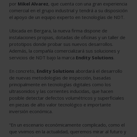
por
Mikel Alvarez
, que cuenta con una gran experiencia
comercial en el grupo industrial y tendrá a su disposición
el apoyo de un equipo experto en tecnologías de NDT.
Ubicada en Bergara, la nueva firma dispone de
instalaciones propias, dotadas de oficinas y un taller de
prototipos donde probar sus nuevos desarrollos.
Además, la compañía comercializará sus soluciones y
servicios de NDT bajo la marca
Endity Solutions
.
En concreto,
Endity Solutions
abordará el desarrollo
de nuevas metodologías de inspección, basadas
principalmente en tecnologías digitales como los
ultrasonidos y las corrientes inducidas, que hacen
posible detectar defectos volumétricos y superficiales
en piezas de alto valor tecnológico e importante
inversión económica.
“En un escenario económicamente complicado, como el
que vivimos en la actualidad, queremos mirar al futuro y