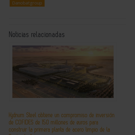
Danobatgroup
Noticias relacionadas
Hydnum Steel obtiene un compromiso de inversión
de COFIDES de 150 millones de euros para
construir la primera planta de acero limpio de la