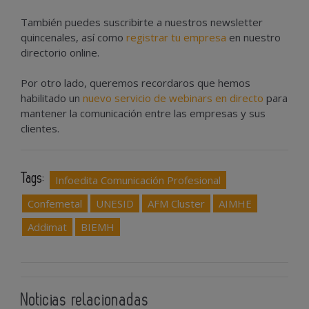
También puedes suscribirte a nuestros newsletter
quincenales, así como
registrar tu empresa
en nuestro
directorio online.
Por otro lado, queremos recordaros que hemos
habilitado un
nuevo servicio de webinars en directo
para
mantener la comunicación entre las empresas y sus
clientes.
Tags:
Infoedita Comunicación Profesional
Confemetal
UNESID
AFM Cluster
AIMHE
Addimat
BIEMH
Noticias relacionadas