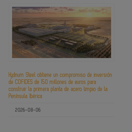
Hydnum Steel obtiene un compromiso de inversión
de COFIDES de 150 millones de euros para
construir la primera planta de acero limpio de la
Península Ibérica
2026-08-06