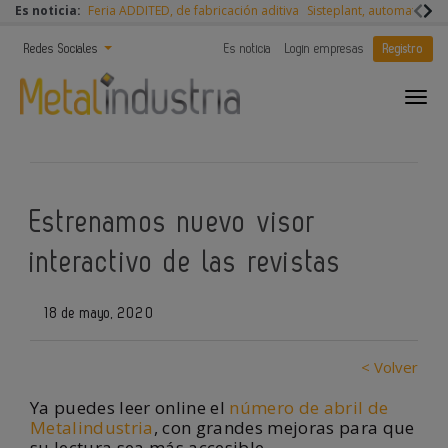
Es noticia:
Feria ADDITED, de fabricación aditiva
Sisteplant, automatizaci
Redes Sociales
Es noticia
Login empresas
Registro
Estrenamos nuevo visor
interactivo de las revistas
18 de mayo, 2020
< Volver
Ya puedes leer online el
número de abril de
Metalindustria
, con grandes mejoras para que
su lectura sea más accesible.