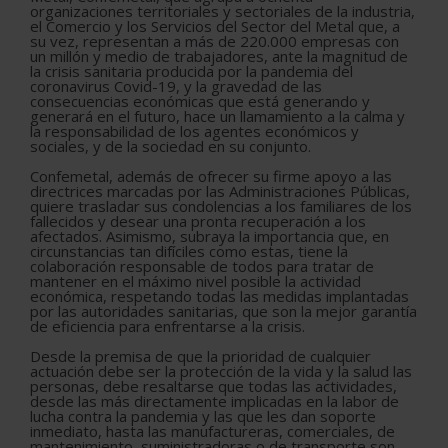
organizaciones territoriales y sectoriales de la industria,
el Comercio y los Servicios del Sector del Metal que, a
su vez, representan a más de 220.000 empresas con
un millón y medio de trabajadores, ante la magnitud de
la crisis sanitaria producida por la pandemia del
coronavirus Covid-19, y la gravedad de las
consecuencias económicas que está generando y
generará en el futuro, hace un llamamiento a la calma y
la responsabilidad de los agentes económicos y
sociales, y de la sociedad en su conjunto.
Confemetal, además de ofrecer su firme apoyo a las
directrices marcadas por las Administraciones Públicas,
quiere trasladar sus condolencias a los familiares de los
fallecidos y desear una pronta recuperación a los
afectados. Asimismo, subraya la importancia que, en
circunstancias tan difíciles como estas, tiene la
colaboración responsable de todos para tratar de
mantener en el máximo nivel posible la actividad
económica, respetando todas las medidas implantadas
por las autoridades sanitarias, que son la mejor garantía
de eficiencia para enfrentarse a la crisis.
Desde la premisa de que la prioridad de cualquier
actuación debe ser la protección de la vida y la salud las
personas, debe resaltarse que todas las actividades,
desde las más directamente implicadas en la labor de
lucha contra la pandemia y las que les dan soporte
inmediato, hasta las manufactureras, comerciales, de
mantenimiento, suministradoras o de transporte son