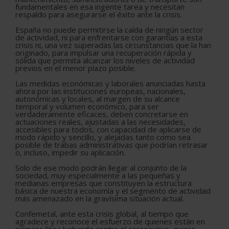
fundamentales en esa ingente tarea y necesitan
respaldo para asegurarse el éxito ante la crisis.
España no puede permitirse la caída de ningún sector
de actividad, ni para enfrentarse con garantías a esta
crisis ni, una vez superadas las circunstancias que la han
originado, para impulsar una recuperación rápida y
sólida que permita alcanzar los niveles de actividad
previos en el menor plazo posible.
Las medidas económicas y laborales anunciadas hasta
ahora por las instituciones europeas, nacionales,
autonómicas y locales, al margen de su alcance
temporal y volumen económico, para ser
verdaderamente eficaces, deben concretarse en
actuaciones reales, ajustadas a las necesidades,
accesibles para todos, con capacidad de aplicarse de
modo rápido y sencillo, y alejadas tanto como sea
posible de trabas administrativas que podrían retrasar
o, incluso, impedir su aplicación.
Solo de ese modo podrán llegar al conjunto de la
sociedad, muy especialmente a las pequeñas y
medianas empresas que constituyen la estructura
básica de nuestra economía y el segmento de actividad
más amenazado en la gravísima situación actual.
Confemetal, ante esta crisis global, al tiempo que
agradece y reconoce el esfuerzo de quienes están en