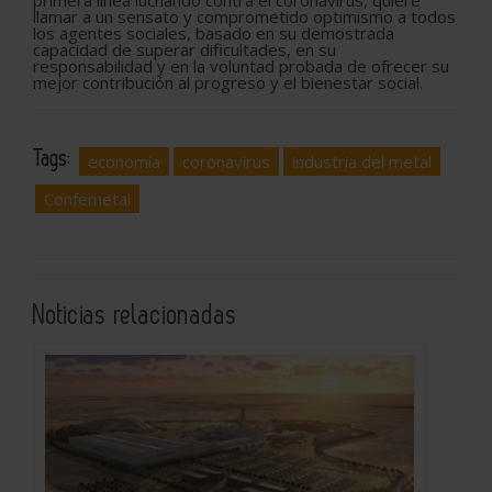
primera línea luchando contra el coronavirus, quiere
llamar a un sensato y comprometido optimismo a todos
los agentes sociales, basado en su demostrada
capacidad de superar dificultades, en su
responsabilidad y en la voluntad probada de ofrecer su
mejor contribución al progreso y el bienestar social.
Tags:
economía
coronavirus
industria del metal
Confemetal
Noticias relacionadas