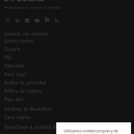
Metalindustria es un portal de Infoedita
Contacte con nosotros
Quiénes somos
Glosario
FAQ
Publicidad
Aviso legal
Política de privacidad
Política de cookies
Mapa web
Histórico de Newsletters
Canal empleo
Suscríbase a nuestra Newsletter
Utilizamos cookies propias y de