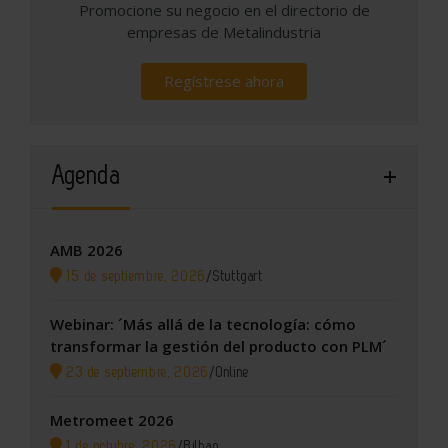
Promocione su negocio en el directorio de
empresas de Metalindustria
Regístrese ahora
Agenda
AMB 2026
15 de septiembre, 2026
/
Stuttgart
Webinar: ´Más allá de la tecnología: cómo
transformar la gestión del producto con PLM´
23 de septiembre, 2026
/
Online
Metromeet 2026
1 de octubre, 2026
/
Bilbao