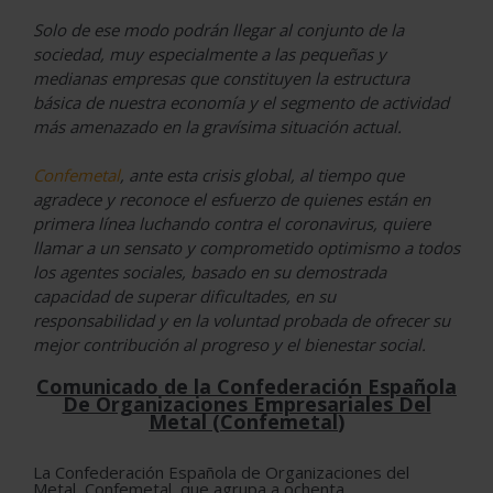
Solo de ese modo podrán llegar al conjunto de la
sociedad, muy especialmente a las pequeñas y
medianas empresas que constituyen la estructura
básica de nuestra economía y el segmento de actividad
más amenazado en la gravísima situación actual.
Confemetal
, ante esta crisis global, al tiempo que
agradece y reconoce el esfuerzo de quienes están en
primera línea luchando contra el coronavirus, quiere
llamar a un sensato y comprometido optimismo a todos
los agentes sociales, basado en su demostrada
capacidad de superar dificultades, en su
responsabilidad y en la voluntad probada de ofrecer su
mejor contribución al progreso y el bienestar social.
Comunicado
d
e
l
a Confederación Española
De Organizaciones Empresariales Del
Metal
(
Confemetal
)
La Confederación Española de Organizaciones del
Metal, Confemetal, que agrupa a ochenta