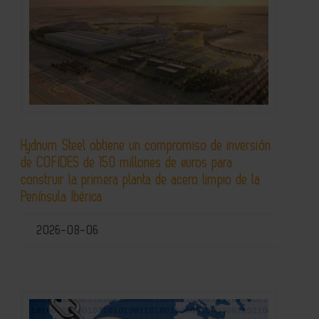
Hydnum Steel obtiene un compromiso de inversión
de COFIDES de 150 millones de euros para
construir la primera planta de acero limpio de la
Península Ibérica
2026-08-06