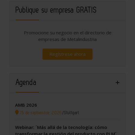
Publique su empresa GRATIS
Promocione su negocio en el directorio de
empresas de Metalindustria
Regístrese ahora
Agenda
AMB 2026
15 de septiembre, 2026
/
Stuttgart
Webinar: ´Más allá de la tecnología: cómo
transformar la gestión del producto con PLM´