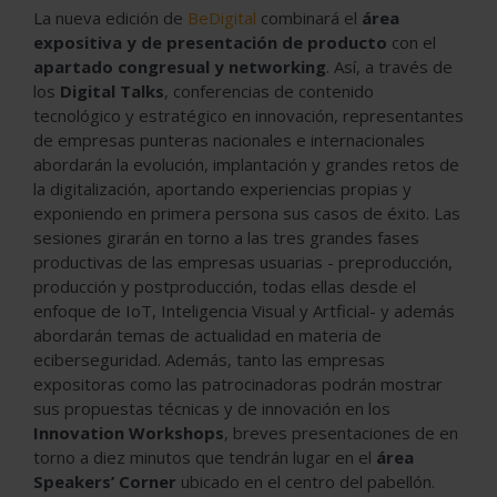
La nueva edición de
BeDigital
combinará el
área
expositiva y de presentación de producto
con el
apartado congresual y networking
. Así, a través de
los
Digital Talks
, conferencias de contenido
tecnológico y estratégico en innovación, representantes
de empresas punteras nacionales e internacionales
abordarán la evolución, implantación y grandes retos de
la digitalización, aportando experiencias propias y
exponiendo en primera persona sus casos de éxito. Las
sesiones girarán en torno a las tres grandes fases
productivas de las empresas usuarias - preproducción,
producción y postproducción, todas ellas desde el
enfoque de IoT, Inteligencia Visual y Artficial- y además
abordarán temas de actualidad en materia de
eciberseguridad. Además, tanto las empresas
expositoras como las patrocinadoras podrán mostrar
sus propuestas técnicas y de innovación en los
Innovation Workshops
, breves presentaciones de en
torno a diez minutos que tendrán lugar en el
área
Speakers’ Corner
ubicado en el centro del pabellón.