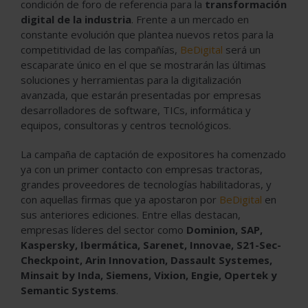
condición de foro de referencia para la
transformación
digital
de la industria
. Frente a un mercado en
constante evolución que plantea nuevos retos para la
competitividad de las compañías,
BeDigital
será un
escaparate único en el que se mostrarán las últimas
soluciones y herramientas para la digitalización
avanzada, que estarán presentadas por empresas
desarrolladores de software, TICs, informática y
equipos, consultoras y centros tecnológicos.
La campaña de captación de expositores ha comenzado
ya con un primer contacto con empresas tractoras,
grandes proveedores de tecnologías habilitadoras, y
con aquellas firmas que ya apostaron por
BeDigital
en
sus anteriores ediciones. Entre ellas destacan,
empresas líderes del sector como
Dominion, SAP,
Kaspersky, Ibermática, Sarenet, Innovae, S21-Sec-
Checkpoint, Arin Innovation, Dassault Systemes,
Minsait by Inda, Siemens, Vixion, Engie, Opertek y
Semantic Systems
.