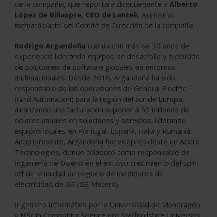
de la compañía, que reportará directamente a
Alberto
López de Biñaspre, CEO de Lantek
. Asimismo,
formará parte del Comité de Dirección de la compañía.
Rodrigo Argandoña
cuenta con más de 30 años de
experiencia liderando equipos de desarrollo y ejecución
de soluciones de software globales en entornos
multinacionales. Desde 2016, Argandoña ha sido
responsable de las operaciones de General Electric
(Grid Automation) para la región del sur de Europa,
alcanzando una facturación superior a 50 millones de
dólares anuales en soluciones y servicios, liderando
equipos locales en Portugal, España, Italia y Rumanía.
Anteriormente, Argandoña fue vicepresidente en Aclara
Technologies, donde colaboró como responsable de
Ingeniería de Diseño en el exitoso crecimiento del spin-
off de la unidad de negocio de medidores de
electricidad de GE (GE Meters).
Ingeniero Informático por la Universidad de Mondragón
y MSc in Computing Science por Staffordshire University,