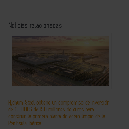
Noticias relacionadas
Hydnum Steel obtiene un compromiso de inversión
de COFIDES de 150 millones de euros para
construir la primera planta de acero limpio de la
Península Ibérica