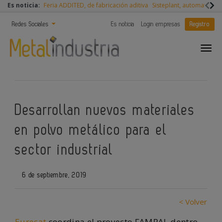
Es noticia:
Feria ADDITED, de fabricación aditiva
Sisteplant, automatizaci
Redes Sociales
Es noticia
Login empresas
Registro
Desarrollan nuevos materiales
en polvo metálico para el
sector industrial
6 de septiembre, 2019
< Volver
Eurecat
coordina el proyecto FAMPAI, dentro