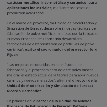
carácter metálico, intermetálico y cerámico, para
aplicaciones industriales
, mediante procesos de
producción avanzados.
En el marco del proyecto, “la Unidad de Modelización y
Simulación de Eurecat desarrollará nuevas técnicas de
fabricación de polvo metálico, mientras que la Unidad de
Nuevos Procesos de Fabricación desarrollará
tecnologías de esferoidización de partículas de polvo
cerámica”, explica el
coordinador del proyecto, Jordi
Pijuan
.
“Las mejoras introducidas en los métodos de
fabricación y el procesamiento de este polvo buscan
mejorar el estado actual de la técnica para abrir nuevos
caminos y nuevos mercados”, afirma el
director de la
Unidad de Modelización y Simulación de Eurecat,
Ricardo Hernánde
z.
En palabras del
director de la Unidad de Nuevos
Procesos de Fabricación de Eurecat, Raffaele