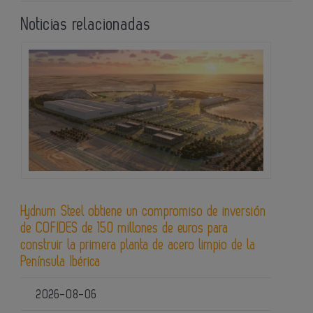
Noticias relacionadas
Hydnum Steel obtiene un compromiso de inversión
de COFIDES de 150 millones de euros para
construir la primera planta de acero limpio de la
Península Ibérica
2026-08-06