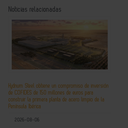
Noticias relacionadas
Hydnum Steel obtiene un compromiso de inversión
de COFIDES de 150 millones de euros para
construir la primera planta de acero limpio de la
Península Ibérica
2026-08-06