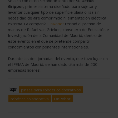
se alzó con dicho reconocimiento por su
Gecko
Gripper
, primer sistema diseñado para sujetar y
levantar cualquier tipo de superficie plana o lisa sin
necesidad de aire comprimido ni alimentación eléctrica
externa. La compañía
OnRobot
recibió el premio de
manos de Rafael van Grieken, consejero de Educación e
Investigación de la Comunidad de Madrid, dentro de
este evento en el que se pretende compartir
conocimientos con ponentes internacionales.
Durante las dos jornadas del evento, que tuvo lugar en
el IFEMA de Madrid, se han dado cita más de 200
empresas líderes.
Tags:
pinzas para robots colaborativos
robótica colaborativa
OnRobot