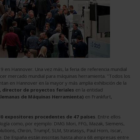
9 en Hannover. Una vez más, la feria de referencia mundial
tercer mercado mundial para máquinas herramienta. "Todos los
ntan en Hannover en la mayor y más amplia exhibición de la
 director de proyectos feriales
en la entidad
Alemanas de Máquinas Herramienta)
en Frankfurt,
30 expositores procedentes de 47 países
. Entre ellos
ología como, por ejemplo: DMG Mori, FFG, Mazak, Siemens,
utions, Chiron, Trumpf, SLM, Stratasys, Paul Horn, Iscar,
te. De España están inscritas hasta ahora 68 empresas entre