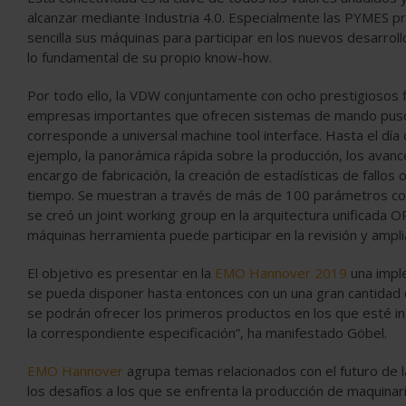
alcanzar mediante Industria 4.0. Especialmente las PYMES pr
sencilla sus máquinas para participar en los nuevos desarrol
lo fundamental de su propio know-how.
Por todo ello, la VDW conjuntamente con ocho prestigiosos 
empresas importantes que ofrecen sistemas de mando puso 
corresponde a universal machine tool interface. Hasta el día
ejemplo, la panorámica rápida sobre la producción, los avanc
encargo de fabricación, la creación de estadísticas de fallos
tiempo. Se muestran a través de más de 100 parámetros com
se creó un joint working group en la arquitectura unificada 
máquinas herramienta puede participar en la revisión y ampli
El objetivo es presentar en la
EMO Hannover 2019
una imple
se pueda disponer hasta entonces con un una gran cantidad 
se podrán ofrecer los primeros productos en los que esté 
la correspondiente especificación”, ha manifestado Göbel.
EMO Hannover
agrupa temas relacionados con el futuro de la
los desafíos a los que se enfrenta la producción de maquinar