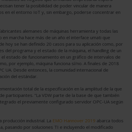
ecisan tener la posibilidad de poder vincular de manera
los en el entorno IoT y, sin embargo, poderse concentrar en
fabricantes alemanes de máquinas herramienta y todas las
en marcha hace más de un año el interface umati que
 de hoy se han definido 20 casos para su aplicación como, por
es del programa y el estado de la máquina, el handling de un
 o el estado de funcionamiento en un gráfico de intervalos de
o, por ejemplo, máquina funciona sí/no. A finales de 2018
OPC UA. Desde entonces, la comunidad internacional de
ación del estándar.
mentación total de la especificación en la amplitud de la que
de participantes. “La VDW parte de la base de que también
integrado el previamente configurado servidor OPC-UA según
 producción industrial. La
EMO Hannover 2019
abarca todos
ia, pasando por soluciones TI e incluyendo el modificado