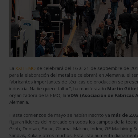
La
XXII EMO
se celebrará del 16 al 21 de septiembre de 201
para la elaboración del metal se celebrará en Alemania, el 
fabricantes importantes de técnicas de producción se prese
industria. Nadie quiere faltar", ha manifestado
Martin Göbel,
organizadora de la EMO, la
VDW (Asociación de Fábricas 
Alemania.
Hasta comienzos de mayo se habían inscrito ya
más de 2.0
figuran líderes del mercado en todos los campos de la tecn
Grob, Doosan, Fanuc, Okuma, Makino, Index, GF Machining Sol
Sandvik, Kuka y otros muchos. Esta lista aumenta diariamen