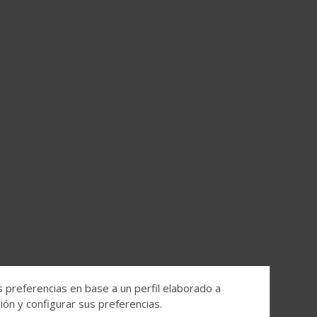
s preferencias en base a un perfil elaborado a
ón y configurar sus preferencias.