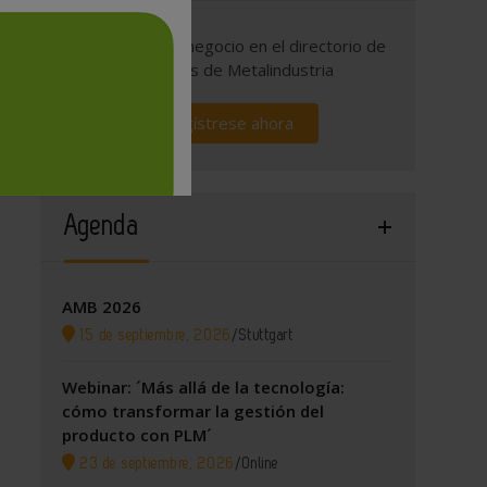
Promocione su negocio en el directorio de
empresas de Metalindustria
Regístrese ahora
Agenda
AMB 2026
15 de septiembre, 2026
/
Stuttgart
Webinar: ´Más allá de la tecnología:
cómo transformar la gestión del
producto con PLM´
23 de septiembre, 2026
/
Online