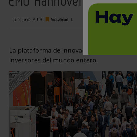
EMO Hannover 2019, en l
5 de junio, 2019
Actualidad
0
La plataforma de innovaciones para la elabo
inversores del mundo entero.