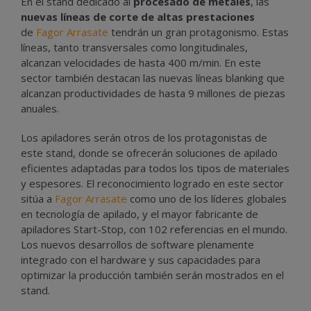
En el stand dedicado al
procesado de metales
, las
nuevas líneas de corte de altas prestaciones
de
Fagor Arrasate
tendrán un gran protagonismo. Estas
líneas, tanto transversales como longitudinales,
alcanzan velocidades de hasta 400 m/min. En este
sector también destacan las nuevas líneas blanking que
alcanzan productividades de hasta 9 millones de piezas
anuales.
Los apiladores serán otros de los protagonistas de
este stand, donde se ofrecerán soluciones de apilado
eficientes adaptadas para todos los tipos de materiales
y espesores. El reconocimiento logrado en este sector
sitúa a
Fagor Arrasate
como uno de los líderes globales
en tecnología de apilado, y el mayor fabricante de
apiladores Start-Stop, con 102 referencias en el mundo.
Los nuevos desarrollos de software plenamente
integrado con el hardware y sus capacidades para
optimizar la producción también serán mostrados en el
stand.