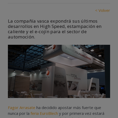
< Volver
La compañía vasca expondrá sus últimos
desarrollos en High Speed, estampación en
caliente y el e-cojín para el sector de
automoción.
Fagor Arrasate
ha decidido apostar más fuerte que
nunca por la
feria EuroBlech
y por primera vez estará