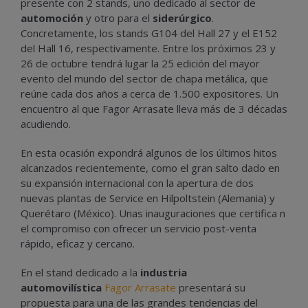
presente con 2 stands, uno dedicado al sector de
automoción
y otro para el
siderúrgico
.
Concretamente, los stands G104 del Hall 27 y el E152
del Hall 16, respectivamente. Entre los próximos 23 y
26 de octubre tendrá lugar la 25 edición del mayor
evento del mundo del sector de chapa metálica, que
reúne cada dos años a cerca de 1.500 expositores. Un
encuentro al que Fagor Arrasate lleva más de 3 décadas
acudiendo.
En esta ocasión expondrá algunos de los últimos hitos
alcanzados recientemente, como el gran salto dado en
su expansión internacional con la apertura de dos
nuevas plantas de Service en Hilpoltstein (Alemania) y
Querétaro (México). Unas inauguraciones que certifica n
el compromiso con ofrecer un servicio post-venta
rápido, eficaz y cercano.
En el stand dedicado a la
industria
automovilística
Fagor Arrasate
presentará su
propuesta para una de las grandes tendencias del