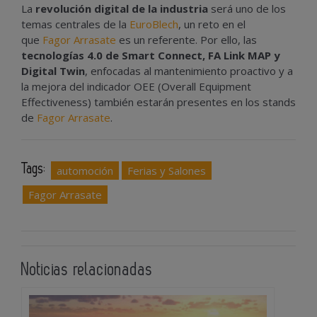
La
revolución digital de la industria
será uno de los
temas centrales de la
EuroBlech
, un reto en el
que
Fagor Arrasate
es un referente. Por ello, las
tecnologías 4.0 de Smart Connect, FA Link MAP y
Digital Twin
, enfocadas al mantenimiento proactivo y a
la mejora del indicador OEE (Overall Equipment
Effectiveness) también estarán presentes en los stands
de
Fagor Arrasate
.
Tags:
automoción
Ferias y Salones
Fagor Arrasate
Noticias relacionadas