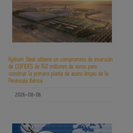
Hydnum Steel obtiene un compromiso de inversión
de COFIDES de 150 millones de euros para
construir la primera planta de acero limpio de la
Península Ibérica
2026-08-06