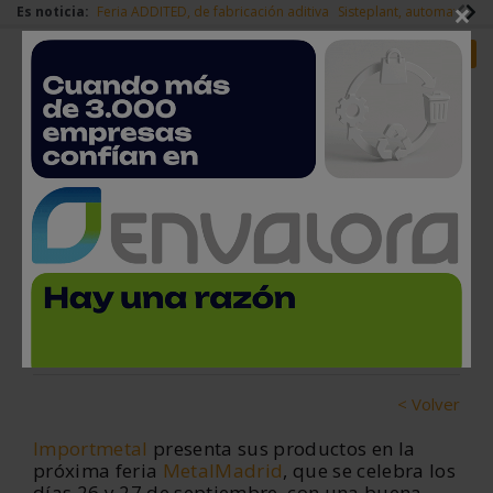
×
Es noticia:
Feria ADDITED, de fabricación aditiva
Sisteplant, automatizaci
Redes Sociales
Es noticia
Login empresas
Registro
Importmetal participa en
MetalMadrid 2018
20 de septiembre, 2018
< Volver
Importmetal
presenta sus productos en la
próxima feria
MetalMadrid
, que se celebra los
días 26 y 27 de septiembre, con una buena