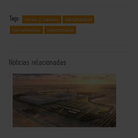
Tags:
Ferias y Salones
MetalMadrid
herramientas
Importmetal
Noticias relacionadas