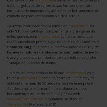
están orgullosos de comercializar las herramientas
integrales de Innovatools, así como las herramientas de
copiado de placa intercambiable de Harroun.
La última incorporación a la familia de
Importmetal
ha
sido
YT
, cuyo catálogo complementa la gran gama de
útiles que dispone
Importmetal
. La herramienta que
están lanzado en primer lugar de este colaborador es el
Chamfer King
, que como su nombre indica es el rey de
los
avellanadores de placa intercambiable de metal
duro
y una de sus principales características es poder
trabajar en taladros de mano.
Esto es un breve repaso de lo que
Importmetal
va a
llevar a
MetalMadrid
como muestra de lo que es y ha
sido durante más de 50 años de vida de la empresa.
Puedes ampliar información de cualquiera de sus
herramientas visitando su nueva página web
www.importmetal.com
o visitando su stand en
MetalMadrid
(Pabellón 2-E18).