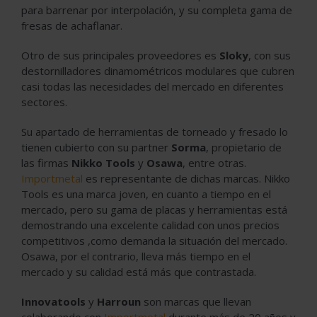
para barrenar por interpolación, y su completa gama de
fresas de achaflanar.
Otro de sus principales proveedores es
Sloky
, con sus
destornilladores dinamométricos modulares que cubren
casi todas las necesidades del mercado en diferentes
sectores.
Su apartado de herramientas de torneado y fresado lo
tienen cubierto con su partner
Sorma
, propietario de
las firmas
Nikko Tools
y
Osawa
, entre otras.
Importmetal
es representante de dichas marcas. Nikko
Tools es una marca joven, en cuanto a tiempo en el
mercado, pero su gama de placas y herramientas está
demostrando una excelente calidad con unos precios
competitivos ,como demanda la situación del mercado.
Osawa, por el contrario, lleva más tiempo en el
mercado y su calidad está más que contrastada.
Innovatools
y
Harroun
son marcas que llevan
colaborando con
Importmetal
durante más de 20 años y