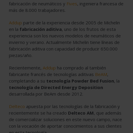
fabricación de neumáticos y
Fives
, ingeniera francesa de
más de 8.000 trabajadores.
Addup
parte de la experiencia desde 2005 de Michelin
en la
fabricación aditiva
, uno de los frutos de esta
experiencia son los nuevos modelos de neumáticos de
invierno y verano. Actualmente Michelin tiene líneas de
fabricación aditiva con capacidad de producir 650.000
piezas/año.
Recientemente,
Addup
ha comprado al también
fabricante francés de tecnologías aditivas
BeAM
,
completando a su
tecnología Powder Bed Fusion
, la
tecnología de Directed Energy Deposition
desarrollada por BeAm desde 2012.
Delteco
apuesta por las tecnologías de la fabricación y
recientemente se ha creado
Delteco AM
, que además
de comercializar soluciones en este nuevo campo, nace
con la vocación de aportar conocimientos a sus clientes
en esta tecnología.