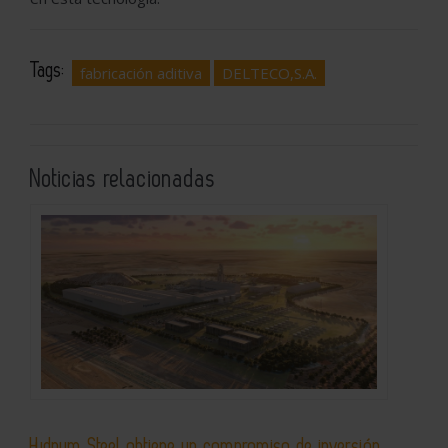
Tags:
fabricación aditiva
DELTECO,S.A.
Noticias relacionadas
Hydnum Steel obtiene un compromiso de inversión