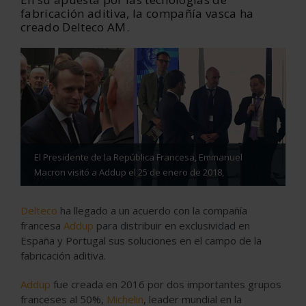
fabricación aditiva, la compañía vasca ha
creado Delteco AM.
El Presidente de la República Francesa, Emmanuel
Macron visitó a Addup el 25 de enero de 2018,
Delteco
ha llegado a un acuerdo con la compañía
francesa
Addup
para distribuir en exclusividad en
España y Portugal sus soluciones en el campo de la
fabricación aditiva.
Addup
fue creada en 2016 por dos importantes grupos
franceses al 50%,
Michelin
, leader mundial en la