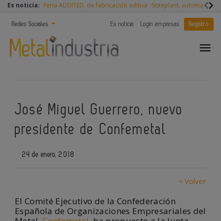
Es noticia:
Feria ADDITED, de fabricación aditiva
Sisteplant, automatizaci
Redes Sociales
Es noticia
Login empresas
Registro
José Miguel Guerrero, nuevo
presidente de Confemetal
24 de enero, 2018
< Volver
El Comité Ejecutivo de la Confederación
Española de Organizaciones Empresariales del
Metal,
Confemetal
, ha propuesto a la Junta