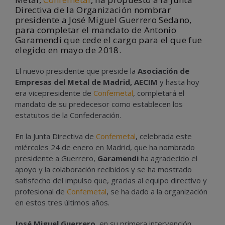
Directiva de la Organización nombrar
presidente a José Miguel Guerrero Sedano,
para completar el mandato de Antonio
Garamendi que cede el cargo para el que fue
elegido en mayo de 2018.
El nuevo presidente que preside la
Asociación de
Empresas del Metal de Madrid, AECIM
y hasta hoy
era vicepresidente de
Confemetal
, completará el
mandato de su predecesor como establecen los
estatutos de la Confederación.
En la Junta Directiva de
Confemetal
, celebrada este
miércoles 24 de enero en Madrid, que ha nombrado
presidente a Guerrero,
Garamendi
ha agradecido el
apoyo y la colaboración recibidos y se ha mostrado
satisfecho del impulso que, gracias al equipo directivo y
profesional de
Confemetal
, se ha dado a la organización
en estos tres últimos años.
José Miguel Guerrero
, en su primera intervención