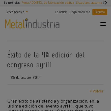
Es noticia:
Feria ADDITED, de fabricación aditiva
Sisteplant, automatizaci
Redes Sociales
Es noticia
Login empresas
Registro
Éxito de la 4ª edición del
congreso ayri11
26 de octubre, 2017
< Volver
Gran éxito de asistencia y organización, en la
última edición del evento ayri11, que tuvo
lugar el pasado jueves 19 de octubre, en el