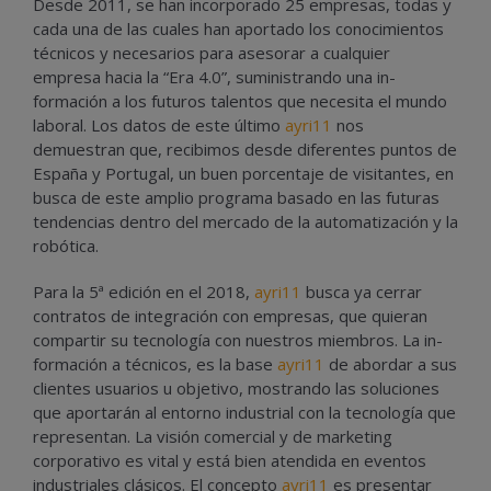
Desde 2011, se han incorporado 25 empresas, todas y
cada una de las cuales han aportado los conocimientos
técnicos y necesarios para asesorar a cualquier
empresa hacia la “Era 4.0”, suministrando una in-
formación a los futuros talentos que necesita el mundo
laboral. Los datos de este último
ayri11
nos
demuestran que, recibimos desde diferentes puntos de
España y Portugal, un buen porcentaje de visitantes, en
busca de este amplio programa basado en las futuras
tendencias dentro del mercado de la automatización y la
robótica.
Para la 5ª edición en el 2018,
ayri11
busca ya cerrar
contratos de integración con empresas, que quieran
compartir su tecnología con nuestros miembros. La in-
formación a técnicos, es la base
ayri11
de abordar a sus
clientes usuarios u objetivo, mostrando las soluciones
que aportarán al entorno industrial con la tecnología que
representan. La visión comercial y de marketing
corporativo es vital y está bien atendida en eventos
industriales clásicos. El concepto
ayri11
es presentar