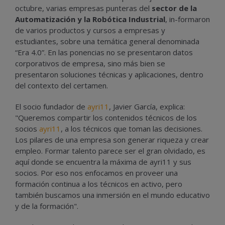
octubre, varias empresas punteras del
sector de la
Automatización y la Robótica Industrial
, in-formaron
de varios productos y cursos a empresas y
estudiantes, sobre una temática general denominada
“Era 4.0”. En las ponencias no se presentaron datos
corporativos de empresa, sino más bien se
presentaron soluciones técnicas y aplicaciones, dentro
del contexto del certamen.
El socio fundador de
ayri11
, Javier García, explica:
"Queremos compartir los contenidos técnicos de los
socios
ayri11
, a los técnicos que toman las decisiones.
Los pilares de una empresa son generar riqueza y crear
empleo. Formar talento parece ser el gran olvidado, es
aquí donde se encuentra la máxima de ayri11 y sus
socios. Por eso nos enfocamos en proveer una
formación continua a los técnicos en activo, pero
también buscamos una inmersión en el mundo educativo
y de la formación".