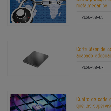
metalmecánica
2026-08-05
Corte láser de a
acabado adecuad
2026-08-04
Cuatro de cada 
que las supervis