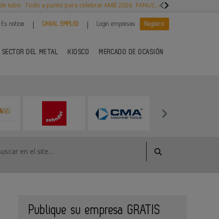
 de tubo
Todo a punto para celebrar AMB 2026
FANUC, colaboración con NVI
|
|
Es noticia
CANAL EMPLEO
Login empresas
Registro
 SECTOR DEL METAL
KIOSCO
MERCADO DE OCASIÓN
Publique su empresa GRATIS