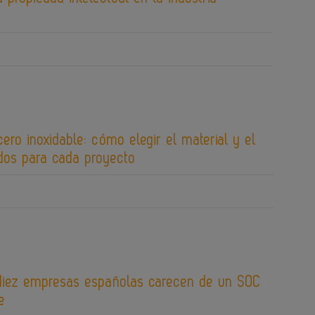
cero inoxidable: cómo elegir el material y el
os para cada proyecto
diez empresas españolas carecen de un SOC
e