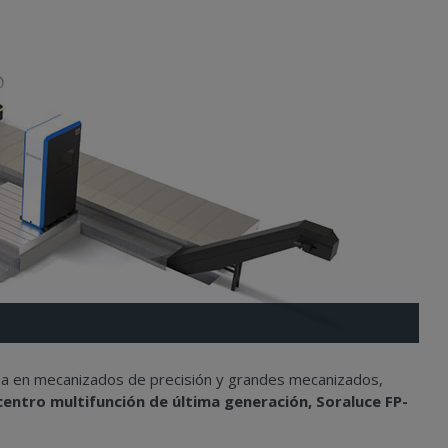
da en mecanizados de precisión y grandes mecanizados,
centro multifunción de última generación, Soraluce FP-