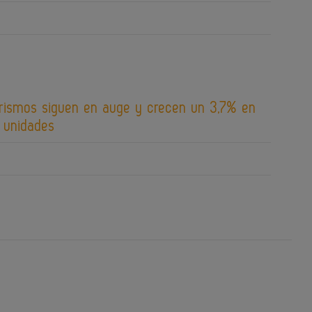
urismos siguen en auge y crecen un 3,7% en
9 unidades