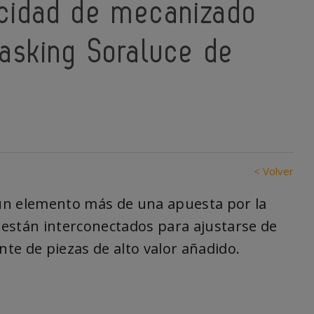
cidad de mecanizado
asking Soraluce de
< Volver
un elemento más de una apuesta por la
s están interconectados para ajustarse de
te de piezas de alto valor añadido.