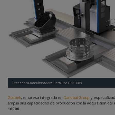
Fresadora-mandrinadora Soraluce FP-16000.
Goimek
, empresa integrada en
DanobatGroup
y especializa
amplía sus capacidades de producción con la adquisición del
16000.