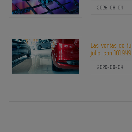
2026-08-04
Las ventas de t
julio, con 101.94
2026-08-04