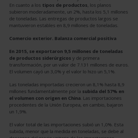
En cuanto a los
tipos de productos
, los planos
subieron moderadamente, un 2%, hasta los 5,1 millones
de toneladas. Las entregas de productos largos se
mantuvieron estables en 8,9 millones de toneladas.
Comercio exterior. Balanza comercial positiva
En 2015, se exportaron 9,5 millones de toneladas
de productos siderúrgicos
y de primera
transformación, por un valor de 7.131 millones de euros.
El volumen cayó un 3,0% y el valor lo hizo un 5,1%.
Las toneladas importadas crecieron un 8,1% hasta 8,9
millones fundamentalmente por la
subida del 57% en
el volumen con origen en China
. Las importaciones
procedentes de la Unión Europea, en cambio, bajaron
un 1,9%.
El valor total de las importaciones subió un 1,0%. Esta
subida, menor que la medida en toneladas, se debe al
descenso del precio unitario de las importaciones.