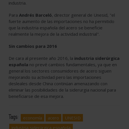
industria.
Para
Andrés Barceló
, director general de Unesid, "el
fuerte aumento de las importaciones no ha permitido
que la industria española del acero se beneficie
realmente la mejora de la actividad industrial".
Sin cambios para 2016
De cara al presente año 2016, la
industria siderúrgica
española
no prevé cambios fundamentales, ya que en
general los sectores consumidores de acero siguen
mejorando su actividad pero las importaciones
desleales desde China continúan amenazando con
eliminar las posibilidades de la siderurgia nacional para
beneficiarse de esa mejora.
Tags:
economía
acero
UNESID
industria siderúrgica española