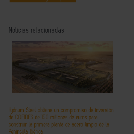
Noticias relacionadas
Hydnum Steel obtiene un compromiso de inversión
de COFIDES de 150 millones de euros para
construir la primera planta de acero limpio de la
Península Ibérica