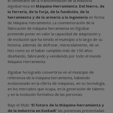
el centenario de la transformación de la industria
elgoibarresa en
Máquina Herramienta
.
Del hierro, de
la ferrería, de la forja, de la fundición, de la
herramienta y de la armería a la ingeniería
en forma
de Máquina Herramienta. La conmemoración de la
fabricación de máquina herramienta en Elgoibar
pretende poner en valor la capacidad de adaptación y
de evolución que ha tenido el municipio a lo largo de su
historia, además de disfrutar, merecidamente, de un
hito como es el haber cumplido más de 100 años
diseñando, fabricando y vendiendo por todo el mundo
Máquina Herramienta.
Elgoibar ha logrado convertirse en el municipio de
referencia de la máquina herramienta, habiendo
evolucionado en la oferta de máquinas, en su tecnología,
en los mercados que ocupa, en la generación de talento
y en la evolución formativa de las personas.
Bajo el título “
El futuro de la Máquina-herramienta y
de la industria en Euskadi
” las ponencias presentadas