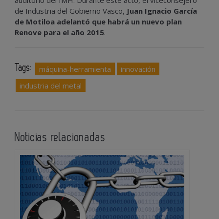
de Industria del Gobierno Vasco,
Juan Ignacio García
de Motiloa adelantó que habrá un nuevo plan
Renove para el año 2015
.
Tags:
máquina-herramienta
innovación
industria del metal
Noticias relacionadas