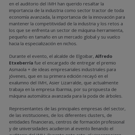
en el auditorio del IMH han querido resaltar la
importancia de la industria como sector tractor de toda
economía avanzada, la importancia de la innovación para
mantener la competitividad de la industria y los retos a
los que se enfrenta un sector de máquina-herramienta,
pequeño en tamaño en un mercado global y su vuelco
hacia la especialización en nichos.
Durante el evento, el alcalde de Elgoibar,
Alfredo
Etxeberría
fue el encargado de entregar el premio
Asmaola + de ideas empresariales industriales para
jóvenes, que en su primera edición recayó en el
exalumno del IMH, Asier Lizarralde, que actualmente
trabaja en la empresa Ibarmia, por su propuesta de
máquina automática avanzada para la poda de árboles.
Representantes de las principales empresas del sector,
de las instituciones, de los diferentes clusters, de
entidades financieras, centros de formación profesional
y de universidades acudieron al evento llenando el
auditorio del IMH. Durante este acto, el viceconsejero