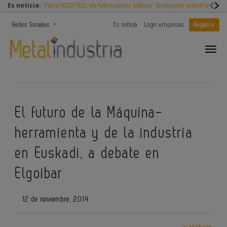
Es noticia:
Feria ADDITED, de fabricación aditiva
Sisteplant, automatizaci
Redes Sociales
Es noticia
Login empresas
Registro
El futuro de la Máquina-
herramienta y de la industria
en Euskadi, a debate en
Elgoibar
12 de noviembre, 2014
< Volver