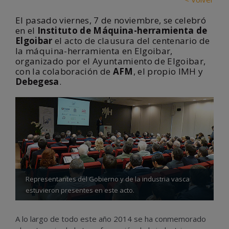
El pasado viernes, 7 de noviembre, se celebró
en el
Instituto de Máquina-herramienta de
Elgoibar
el acto de clausura del centenario de
la máquina-herramienta en Elgoibar,
organizado por el Ayuntamiento de Elgoibar,
con la colaboración de
AFM
, el propio IMH y
Debegesa
.
Representantes del Gobierno y de la industria vasca
estuvieron presentes en este acto.
A lo largo de todo este año 2014 se ha conmemorado