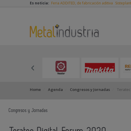
Es noticia:
Feria ADDITED, de fabricación aditiva
Sisteplan
Home
Agenda
Congresos y Jornadas
Teratec 
Congresos y Jornadas