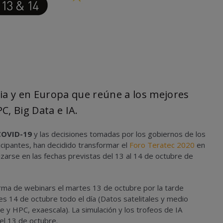
ia y en Europa que reúne a los mejores
C, Big Data e IA.
COVID-19
y las decisiones tomadas por los gobiernos de los
cipantes, han decidido transformar el
Foro Teratec 2020
en
izarse en las fechas previstas del 13 al 14 de octubre de
forma de webinars el martes 13 de octubre por la tarde
les 14 de octubre todo el día (Datos satelitales y medio
e y HPC, exaescala). La simulación y los trofeos de IA
el 13 de octubre.