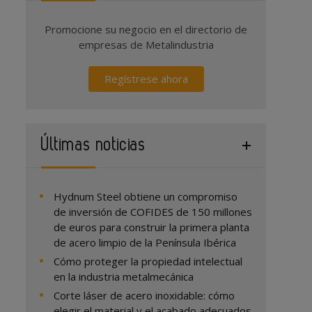
Promocione su negocio en el directorio de
empresas de Metalindustria
Regístrese ahora
Últimas noticias
Hydnum Steel obtiene un compromiso
de inversión de COFIDES de 150 millones
de euros para construir la primera planta
de acero limpio de la Península Ibérica
Cómo proteger la propiedad intelectual
en la industria metalmecánica
Corte láser de acero inoxidable: cómo
elegir el material y el acabado adecuados