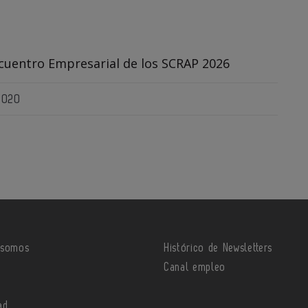
ncuentro Empresarial de los SCRAP 2026
 2020
 somos
Histórico de Newsletters
o
Canal empleo
ad