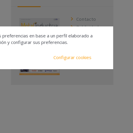
Contacto
Publicidad
Suscripciones
s preferencias en base a un perfil elaborado a
ón y configurar sus preferencias.
Calendario
Editorial
Configurar cookies
Ver todas las
revistas