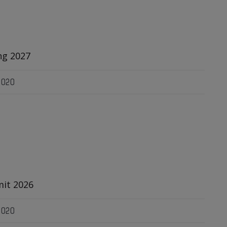
ng 2027
 2020
it 2026
 2020