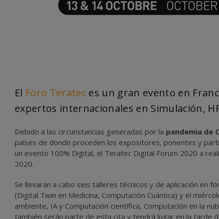
El
Foro Teratec
es un gran evento en Franc
expertos internacionales en Simulación, HP
Debido a las circunstancias generadas por la
pandemia de 
países de donde proceden los expositores, ponentes y parti
un evento 100% Digital, el Teratec Digital Forum 2020 a real
2020.
Se llevarán a cabo seis talleres técnicos y de aplicación en 
(Digital Twin en Medicina, Computación Cuántica) y el miérco
ambiente, IA y Computación científica, Computación en la nub
también serán parte de esta cita y tendrá lugar en la tarde d