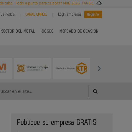
 de tubo
Todo a punto para celebrar AMB 2026
FANUC, colaboración con NVI
|
|
Es noticia
CANAL EMPLEO
Login empresas
Registro
 SECTOR DEL METAL
KIOSCO
MERCADO DE OCASIÓN
Publique su empresa GRATIS