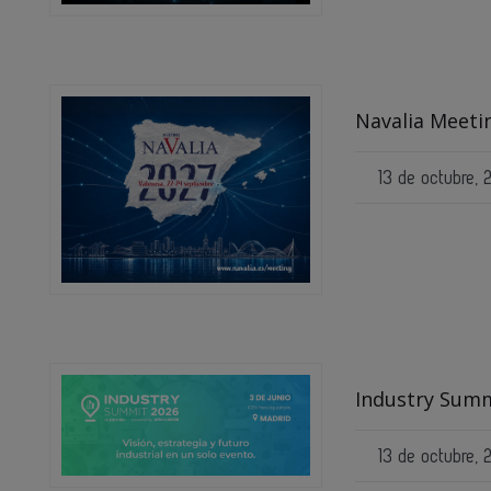
Navalia Meeti
13 de octubre,
Industry Summ
13 de octubre,