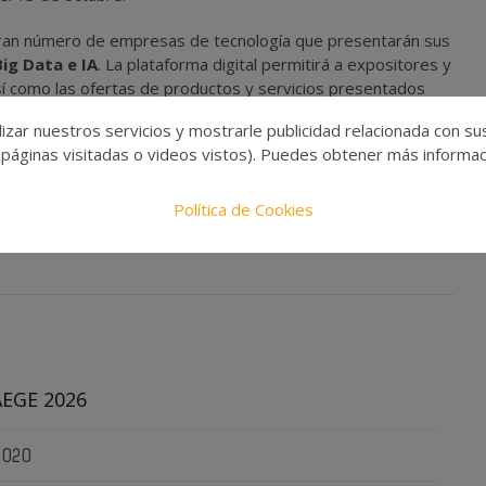
n gran número de empresas de tecnología que presentarán sus
Big Data e IA
. La plataforma digital permitirá a expositores y
así como las ofertas de productos y servicios presentados
izar nuestros servicios y mostrarle publicidad relacionada con su
 páginas visitadas o videos vistos). Puedes obtener más informaci
Política de Cookies
AEGE 2026
 2020