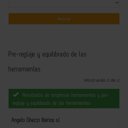
Pre-reglaje y equilibrado de las
herramientas
Mostrando 2 de 2
Resultados de empresas herramientas y pre-
reglaje y equilibrado de las herramientas:
Angelo Ghezzi Ibérica s.l.