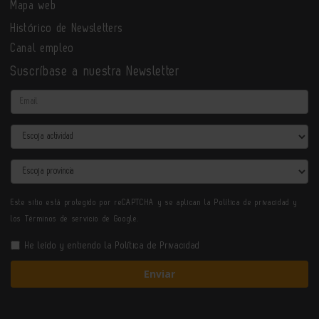
Mapa web
Histórico de Newsletters
Canal empleo
Suscríbase a nuestra Newsletter
Email
Actividad
Provincia
Este sitio está protegido por reCAPTCHA y se aplican la
Política de privacidad
y
los
Términos de servicio
de Google.
He leído y entiendo la
Política de Privacidad
Enviar