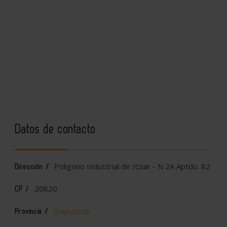
Datos de contacto
Poligono Industrial de Itziar - N 2A Aptdo. 82
Dirección /
20820
CP /
Guipuzcoa
Provincia /