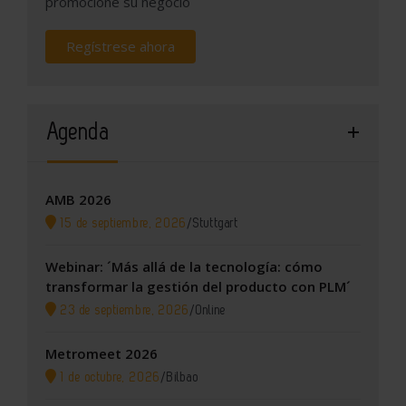
promocione su negocio
Regístrese ahora
Agenda
AMB 2026
15 de septiembre, 2026
/
Stuttgart
Webinar: ´Más allá de la tecnología: cómo
transformar la gestión del producto con PLM´
23 de septiembre, 2026
/
Online
Metromeet 2026
1 de octubre, 2026
/
Bilbao