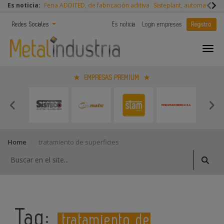
Es noticia:
Feria ADDITED, de fabricación aditiva
Sisteplant, automatizaci
Redes Sociales
Es noticia
Login empresas
Registro
EMPRESAS PREMIUM
Home
tratamiento de superficies
Tag:
tratamiento de