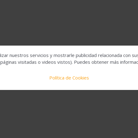
izar nuestros servicios y mostrarle publicidad relacionada con su
 páginas visitadas o videos vistos). Puedes obtener más informaci
Política de Cookies