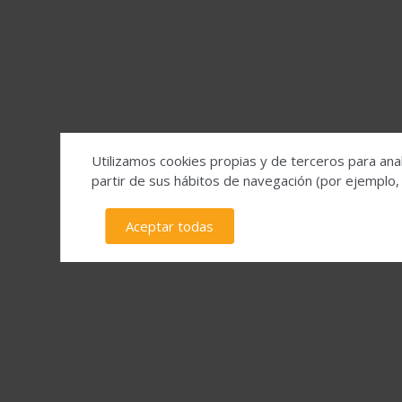
Utilizamos cookies propias y de terceros para anal
partir de sus hábitos de navegación (por ejemplo,
Aceptar todas