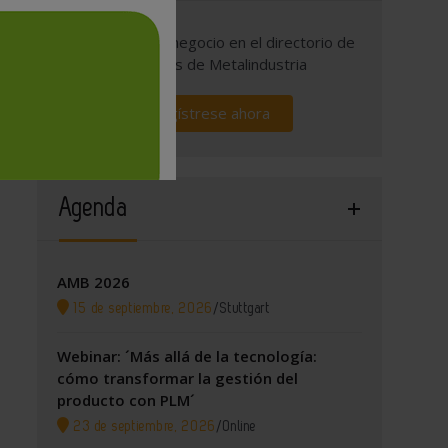
Promocione su negocio en el directorio de
empresas de Metalindustria
Regístrese ahora
Agenda
AMB 2026
15 de septiembre, 2026
/
Stuttgart
Webinar: ´Más allá de la tecnología:
cómo transformar la gestión del
producto con PLM´
23 de septiembre, 2026
/
Online