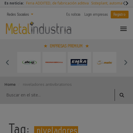
Es noticia:
Feria ADDITED, de fabricación aditiva
Sisteplant, automatizaci
Redes Sociales
Es noticia
Login empresas
Registro
EMPRESAS PREMIUM
Home
niveladores antivibratorios
Tag:
niveladores