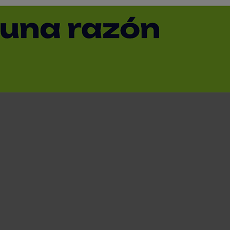
ados a mte