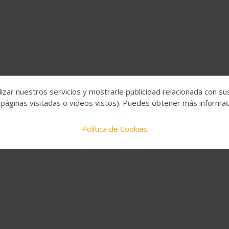
izar nuestros servicios y mostrarle publicidad relacionada con su
 páginas visitadas o videos vistos). Puedes obtener más informaci
Política de Cookies