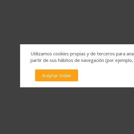
Utilizamos cookies propias y de terceros para anal
partir de sus hábitos de navegación (por ejemplo,
Aceptar todas