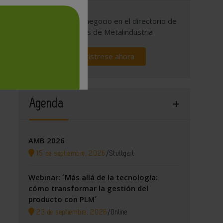
Promocione su negocio en el directorio de
empresas de Metalindustria
Regístrese ahora
Agenda
AMB 2026
15 de septiembre, 2026
/
Stuttgart
Webinar: ´Más allá de la tecnología:
cómo transformar la gestión del
producto con PLM´
23 de septiembre, 2026
/
Online