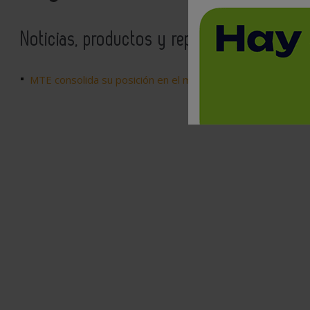
Noticias, productos y reportajes relacion
MTE consolida su posición en el mercado nacional