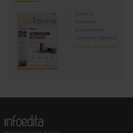
Contacto
Publicidad
Suscripciones
Calendario Editorial
Ver todas las revistas
Metalindustria es un portal de Infoedita